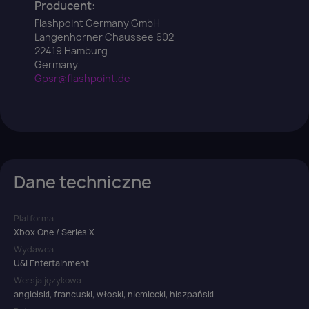
Producent:
Flashpoint Germany GmbH
Langenhorner Chaussee 602
22419 Hamburg
Germany
Gpsr@flashpoint.de
Dane techniczne
Platforma
Xbox One / Series X
Wydawca
U&I Entertainment
Wersja językowa
angielski, francuski, włoski, niemiecki, hiszpański