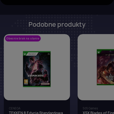
Podobne produkty
Obecnie brak na stanie
favorite_border
CENEGA
505 Games
TEKKEN 8 Edycja Standardowa
XSX Blades of Fire