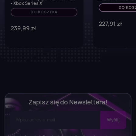
- Xbox Series X
DO KOS
DO KOSZYKA
227,91 zł
239,99 zł
Zapisz się do Newslettera!