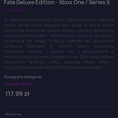
Fate Deluxe Edition - Xbox One / Series X
Dodaj opinie
W Teenage Mutant Ninja Turtles: Splintered Fate czeka na
ciebie dynamiczna roguelike’owa akcja, w której każda
rozgrywka dostarcza nowych emocji. Losowe ulepszenia,
układy pomieszczeń i modyfikatory bossów sprawiają,
że emocje nie ustają. Przejmij kontrolę nad wszystkimi
czterema żółwiami, z których każdy dysponuje
unikalnymi mocami, i połącz siły z przyjaciółmi w
rewelacyjnej rozgrywce kooperacyjnej. Odkrywaj kultowe
miejscówki Nowego Jorku, ulepszaj moce żółwi i
przygotuj się na starcie z potężnymi przeciwnikami.
Powiązane kategorie:
Gaming
Gry
XBOX
117,99 zł
Platforma