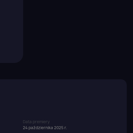
Data premiery
24 października 2025 r.