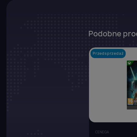
Podobne pro
Przedsprzedaż
CENEGA