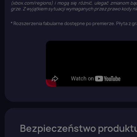
(xbox.com/regions) i mogą się różnić, ulegać zmianom 
grze. Z wyjątkiem sytuacji wymaganych przez prawo kody n
* Rozszerzenia fabularne dostępne po premierze. Płyta z gr
Z
Bezpieczeństwo produkt
Yo