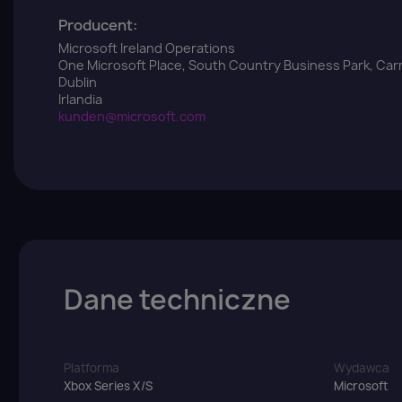
Producent:
Microsoft Ireland Operations
One Microsoft Place, South Country Business Park, Ca
Dublin
Irlandia
kunden@microsoft.com
Dane techniczne
Platforma
Wydawca
Xbox Series X/S
Microsoft