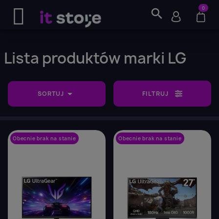
0
search
Lista produktów marki LG

SORTUJ
FILTRUJ
Obecnie brak na stanie
favorite_border
Obecnie brak na stanie
favorite_border