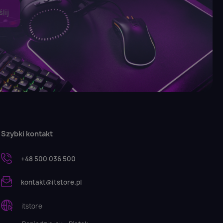
Szybki kontakt
+48 500 036 500
kontakt@itstore.pl
itstore