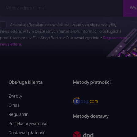
Anuluj
Zaloguj się
Akceptuję Regulamin newslettera i zgadzam się na wysyłkę
newslettera, w tym bezpłatnych materiałów, informacji o usługach i
produktach przez FilesShop Bartosz Ostrowski zgodnie z
Regulaminem
newslettera.
Obsługa klienta
Metody płatności
Zwroty
O nas
Regulamin
Metody dostawy
Polityka prywatności
Dostawa i płatność