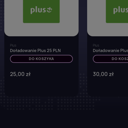
Plus
Plus
Doładowanie Plus 25 PLN
Doładowanie Plus
DO KOSZYKA
DO KOS
25,00 zł
30,00 zł