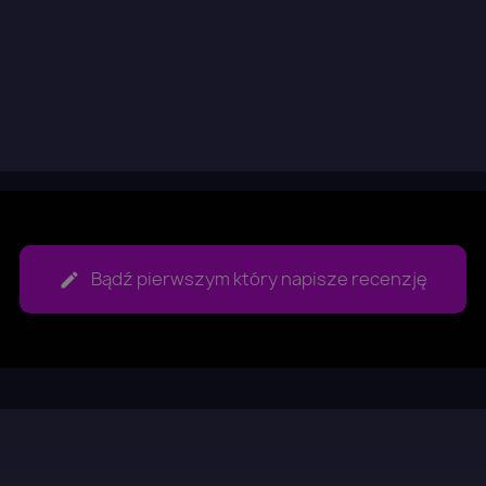
Bądź pierwszym który napisze recenzję