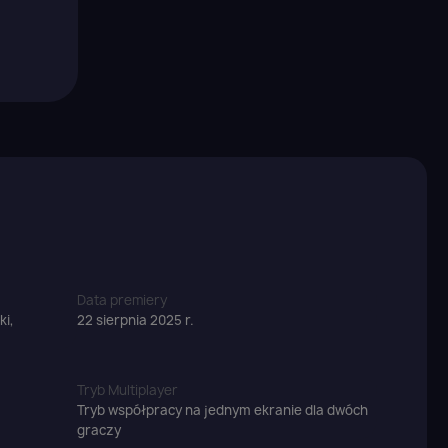
Data premiery
ki,
22 sierpnia 2025 r.
Tryb Multiplayer
Tryb współpracy na jednym ekranie dla dwóch
graczy