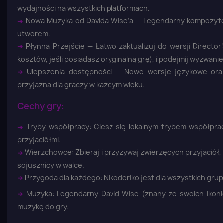
wydajności na wszystkich platformach.
➜
Nowa Muzyka od Davida Wise’a — Legendarny kompozyt
utworem.
➜
Płynna Przejście — Łatwo zaktualizuj do wersji Directo
kosztów, jeśli posiadasz oryginalną grę), i podejmij wyzwanie
➜
Ulepszenia dostępności — Nowe wersje językowe oraz 
przyjazna dla graczy w każdym wieku.
Cechy gry:
➜
Tryby współpracy: Ciesz się lokalnym trybem współprac
przyjaciółmi.
➜
Wierzchowce: Zbieraj i przyzywaj zwierzęcych przyjaciół, 
sojusznicy w walce.
➜
Przygoda dla każdego: Nikoderiko jest dla wszystkich grup
➜
Muzyka: Legendarny David Wise (znany ze swoich ikoni
muzykę do gry.