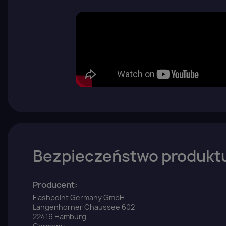
Bezpieczeństwo produkt
Z
Producent:
Flashpoint Germany GmbH
Langenhorner Chaussee 602
Yo
22419 Hamburg