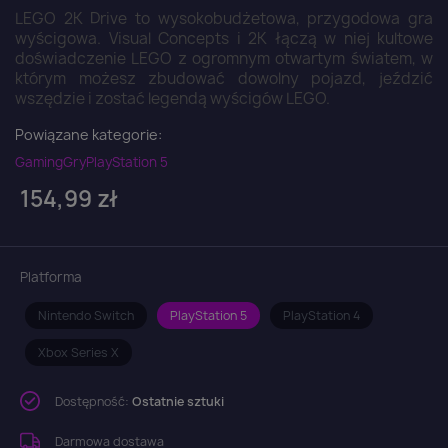
LEGO 2K Drive to wysokobudżetowa, przygodowa gra
wyścigowa. Visual Concepts i 2K łączą w niej kultowe
doświadczenie LEGO z ogromnym otwartym światem, w
którym możesz zbudować dowolny pojazd, jeździć
wszędzie i zostać legendą wyścigów LEGO.
Powiązane kategorie:
Gaming
Gry
PlayStation 5
154,99 zł
Platforma
Nintendo Switch
PlayStation 5
PlayStation 4
Xbox Series X
Dostępność:
Ostatnie sztuki
Darmowa dostawa