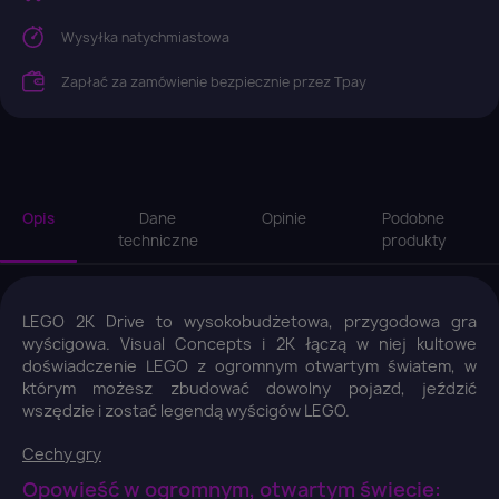
Wysyłka natychmiastowa
Zapłać za zamówienie bezpiecznie przez Tpay
Opis
Dane
Opinie
Podobne
techniczne
produkty
LEGO 2K Drive to wysokobudżetowa, przygodowa gra
wyścigowa. Visual Concepts i 2K łączą w niej kultowe
doświadczenie LEGO z ogromnym otwartym światem, w
którym możesz zbudować dowolny pojazd, jeździć
wszędzie i zostać legendą wyścigów LEGO.
Cechy gry
Opowieść w ogromnym, otwartym świecie: