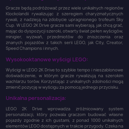
Gracze będą podróżować przez wiele unikalnych regionów
Klockolandii rywalizując z szeregiem charyzmatycznych
rywali, z nadzieją na zdobycie upragnionego trofeum Sky
Cup. W LEGO 2K Drive gracze sami wybierają, jak chcą grać,
mając do dyspozycji szeroki, otwarty świat pełen wyścigów,
minigier, wyzwań, przedmiotów do zniszczenia oraz
znanych pojazdów z takich serii LEGO, jak City, Creator,
Speed Champions i innych.
Wysokooktanowe wyścigi LEGO:
Wyścigi w LEGO 2K Drive to szybkie tempo i nieszablonowe
doświadczenie, w którym gracze rywalizują na szerokim
wachlarzu torów. Korzystając z unikalnych zdolności mogą
zmienić pozycję w wyścigu za pomocą jednego przycisku.
Unikalna personalizacja:
LEGO 2K Drive wprowadza zróżnicowany system
personalizacji, który pozwala graczom budować własne
pojazdy zgodnie z ich gustami, z ponad 1000 unikalnych
elementów LEGO dostępnych w trakcie przygody. Czeka na