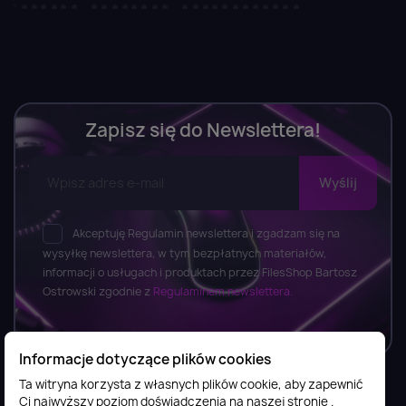
Zapisz się do Newslettera!
Akceptuję Regulamin newslettera i zgadzam się na
wysyłkę newslettera, w tym bezpłatnych materiałów,
informacji o usługach i produktach przez FilesShop Bartosz
Ostrowski zgodnie z
Regulaminem newslettera.
Informacje dotyczące plików cookies
Ta witryna korzysta z własnych plików cookie, aby zapewnić
Ci najwyższy poziom doświadczenia na naszej stronie .