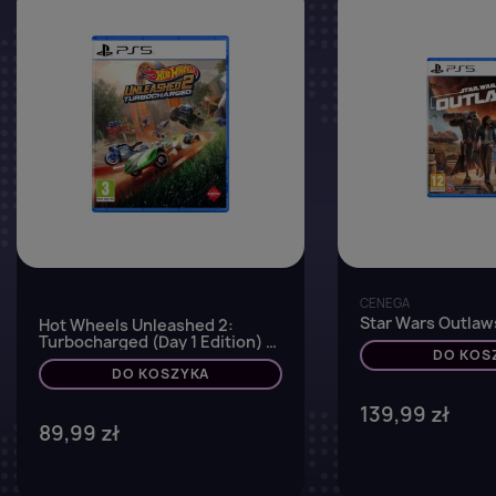
favorite_border
CENEGA
Star Wars Outlaw
Hot Wheels Unleashed 2:
Turbocharged (Day 1 Edition) -
DO KOS
PS5
DO KOSZYKA
139,99 zł
89,99 zł