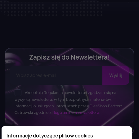
Zapisz się do Newslettera!
Akceptuję Regulamin newslettera i zgadzam się na
wysyłkę newslettera, w tym bezpłatnych materiałów,
informacji o usługach i produktach przez FilesShop Bartosz
Ostrowski zgodnie z
Regulaminem newslettera.
Informacje dotyczące plików cookies