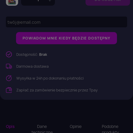
POWIADOM MNIE KIEDY BĘDZIE DOSTĘPNY
Dostępność:
Brak
Darmowa dostawa
Wysyłka w 24h po dokonaniu płatności
Zapłać za zamówienie bezpiecznie przez Tpay
Opis
Dane
Opinie
Podobne
techniczne
produkty