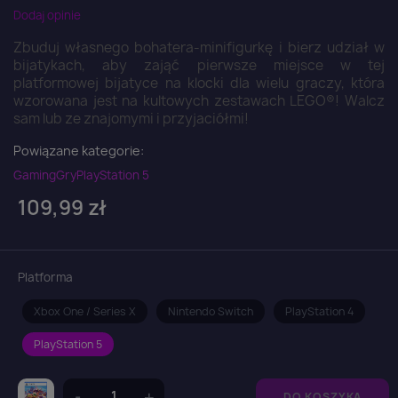
Dodaj opinie
Zbuduj własnego bohatera-minifigurkę i bierz udział w
bijatykach, aby zająć pierwsze miejsce w tej
platformowej bijatyce na klocki dla wielu graczy, która
wzorowana jest na kultowych zestawach LEGO®! Walcz
sam lub ze znajomymi i przyjaciółmi!
Powiązane kategorie:
Gaming
Gry
PlayStation 5
109,99 zł
Platforma
Xbox One / Series X
Nintendo Switch
PlayStation 4
PlayStation 5
DO KOSZYKA