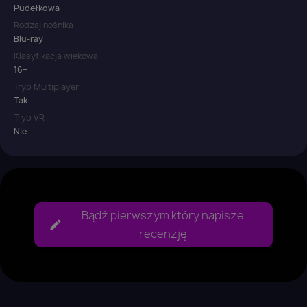
Pudełkowa
Rodzaj nośnika
Blu-ray
Klasyfikacja wiekowa
16+
Tryb Multiplayer
Tak
Tryb VR
Nie
Bądź pierwszym który napisze
recenzję