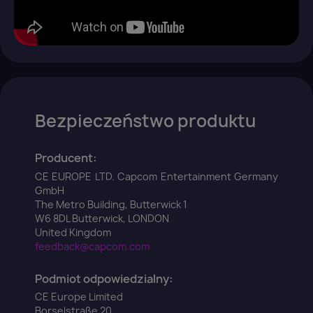
Bezpieczeństwo produktu
Producent:
CE EUROPE LTD. Capcom Entertainment Germany
GmbH
The Metro Building, Butterwick 1
W6 8DL Butterwick, LONDON
United Kingdom
feedback@capcom.com
Podmiot odpowiedzialny:
CE Europe Limited
Borselstraße 20