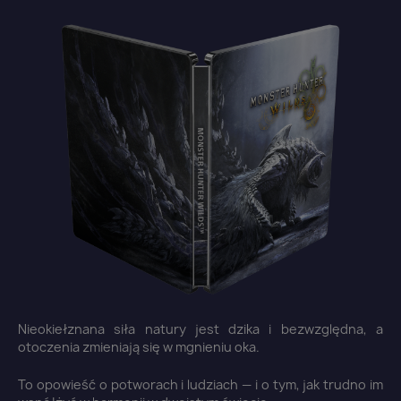
Nieokiełznana siła natury jest dzika i bezwzględna, a
otoczenia zmieniają się w mgnieniu oka.
To opowieść o potworach i ludziach — i o tym, jak trudno im