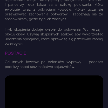
i pancerzy, lecz także samą sztukę polowania, która
ewoluuje wraz z odkryciami łowców, którzy uczą się
przewidywać zachowania potworów i zapoznają się ze
środowiskami, gdzie żyje ich zdobycz.
Anuluj
Zaloguj się
Tryb skupienia dodaje głębię do polowania. Wymierzaj i
blokuj ciosy. Używaj skupionych ataków, aby wykorzystać
uderzenia specjalne, które sprawdzą się przeciwko rannej
zwierzynie.
POSTACIE
Od innych łowców po członków wyprawy — podczas
podróży napotkasz mnóstwo sojuszników.