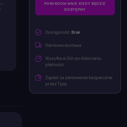
go
POWIADOM MNIE KIEDY BĘDZIE
!
DOSTĘPNY
Dostępność:
Brak
Darmowa dostawa
Wysyłka w 24h po dokonaniu
płatności
Zapłać za zamówienie bezpiecznie
przez Tpay