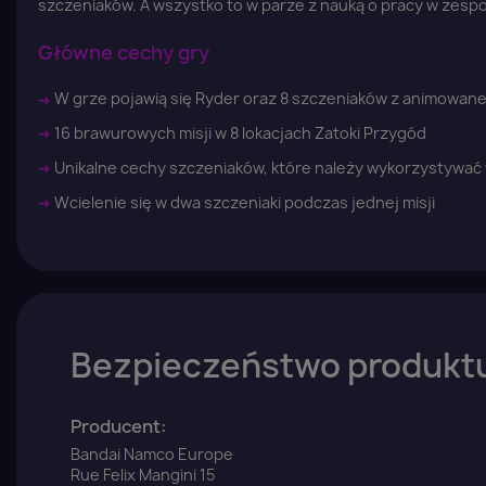
szczeniaków. A wszystko to w parze z nauką o pracy w zespo
Główne cechy gry
➜
W grze pojawią się Ryder oraz 8 szczeniaków z animowaneg
➜
16 brawurowych misji w 8 lokacjach Zatoki Przygód
➜
Unikalne cechy szczeniaków, które należy wykorzystywać
➜
Wcielenie się w dwa szczeniaki podczas jednej misji
Bezpieczeństwo produkt
Producent:
Bandai Namco Europe
Rue Felix Mangini 15