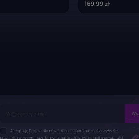
169,99 zł
Akceptuję Regulamin newslettera i zgadzam się na wysyłkę
newslettera, w tym bezpłatnych materiałów, informacji o usługach i