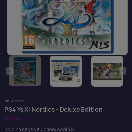
NIS America
PS4 Ys X: Nordics - Deluxe Edition
Dodaj opinie
Kolejna część z udanej serii YS