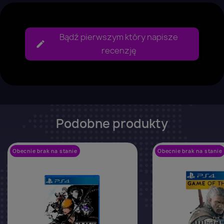
Bądź pierwszym który napisze
recenzję
Podobne produkty
Obecnie brak na stanie
favorite_border
Obecnie brak na stanie