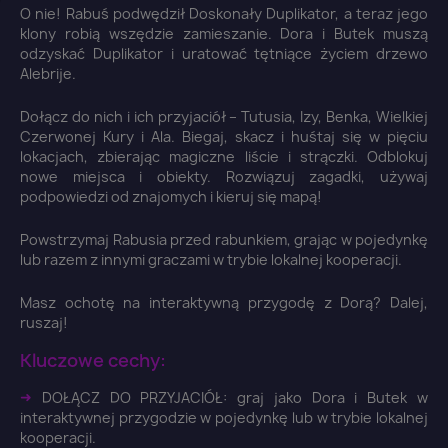
O nie! Rabuś podwędził Doskonały Duplikator, a teraz jego
klony robią wszędzie zamieszanie. Dora i Butek muszą
odzyskać Duplikator i uratować tętniące życiem drzewo
Alebrije.
Dołącz do nich i ich przyjaciół – Tutusia, Izy, Benka, Wielkiej
Czerwonej Kury i Ala. Biegaj, skacz i huśtaj się w pięciu
lokacjach, zbierając magiczne liście i strączki. Odblokuj
nowe miejsca i obiekty. Rozwiązuj zagadki, używaj
podpowiedzi od znajomych i kieruj się mapą!
Powstrzymaj Rabusia przed rabunkiem, grając w pojedynkę
lub razem z innymi graczami w trybie lokalnej kooperacji.
Masz ochotę na interaktywną przygodę z Dorą? Dalej,
ruszaj!
Kluczowe cechy:
➜
DOŁĄCZ DO PRZYJACIÓŁ: graj jako Dora i Butek w
interaktywnej przygodzie w pojedynkę lub w trybie lokalnej
kooperacji.