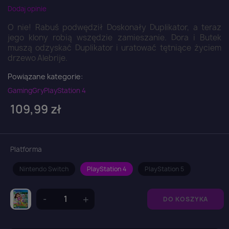
Dodaj opinie
O nie! Rabuś podwędził Doskonały Duplikator, a teraz
jego klony robią wszędzie zamieszanie. Dora i Butek
muszą odzyskać Duplikator i uratować tętniące życiem
drzewo Alebrije.
Powiązane kategorie:
Gaming
Gry
PlayStation 4
109,99 zł
Platforma
Nintendo Switch
PlayStation 4
PlayStation 5
DO KOSZYKA