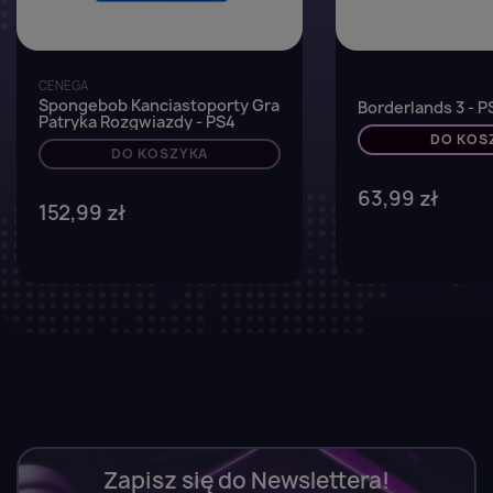
CENEGA
Spongebob Kanciastoporty Gra
Borderlands 3 - P
Patryka Rozgwiazdy - PS4
DO KOS
DO KOSZYKA
63,99 zł
152,99 zł
Zapisz się do Newslettera!