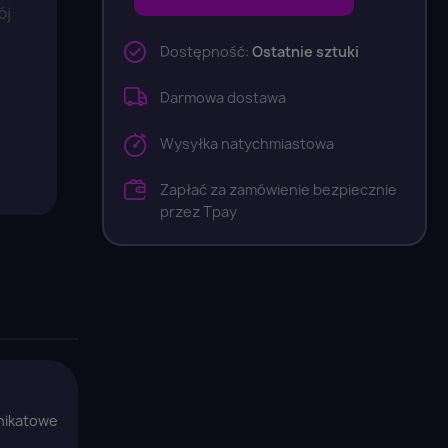
ój
Dostępność:
Ostatnie sztuki
Darmowa dostawa
Wysyłka natychmiastowa
Zapłać za zamówienie bezpiecznie
przez Tpay
nikatowe