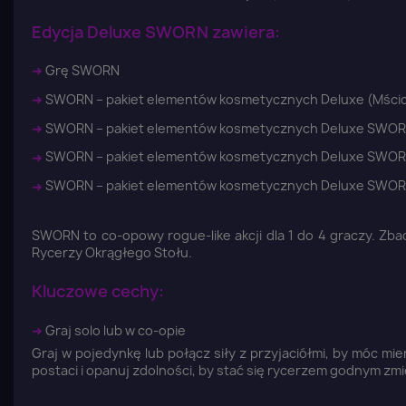
Edycja Deluxe SWORN zawiera:
➜
Grę SWORN
➜
SWORN – pakiet elementów kosmetycznych Deluxe (Mścic
➜
SWORN – pakiet elementów kosmetycznych Deluxe SWOR
➜
SWORN – pakiet elementów kosmetycznych Deluxe SWOR
➜
SWORN – pakiet elementów kosmetycznych Deluxe SWOR
SWORN to co-opowy rogue-like akcji dla 1 do 4 graczy. Zb
Rycerzy Okrągłego Stołu.
Kluczowe cechy:
➜
Graj solo lub w co-opie
Graj w pojedynkę lub połącz siły z przyjaciółmi, by móc mi
postaci i opanuj zdolności, by stać się rycerzem godnym zm