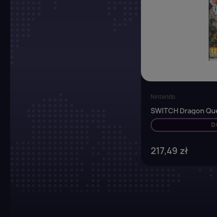
Nintendo
SWITCH Dragon Quest
D
217,49 zł