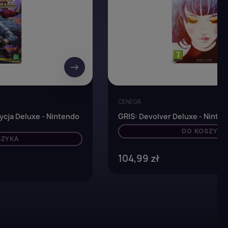
→
CENEGA
ycja Deluxe - Nintendo
GRIS: Devolver Deluxe - Ninte
DO KOSZYKA
SZYKA
104,99 zł