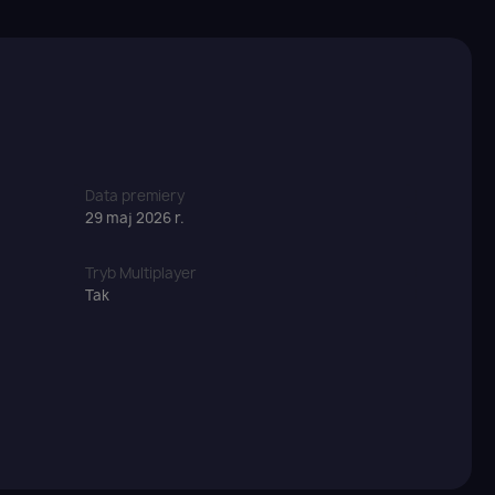
Data premiery
29 maj 2026 r.
Tryb Multiplayer
Tak