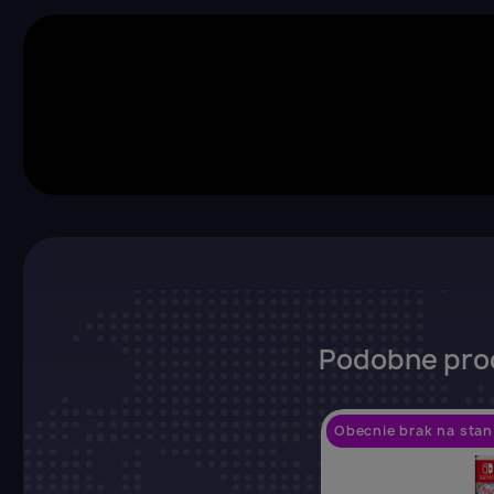
Podobne pro
Obecnie brak na stan