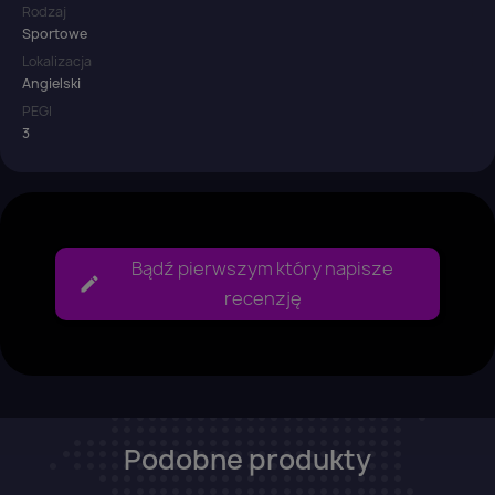
Rodzaj
Sportowe
Anuluj
Zaloguj się
Lokalizacja
Angielski
PEGI
3
Bądź pierwszym który napisze
recenzję
Podobne produkty