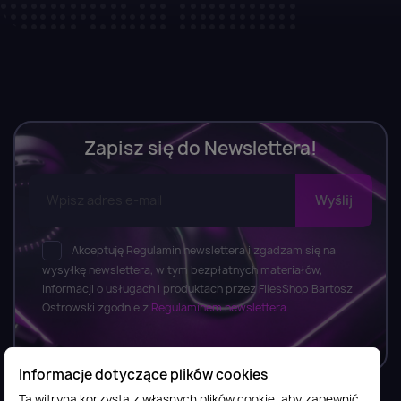
Zapisz się do Newslettera!
Akceptuję Regulamin newslettera i zgadzam się na
wysyłkę newslettera, w tym bezpłatnych materiałów,
informacji o usługach i produktach przez FilesShop Bartosz
Ostrowski zgodnie z
Regulaminem newslettera.
Informacje dotyczące plików cookies
Ta witryna korzysta z własnych plików cookie, aby zapewnić