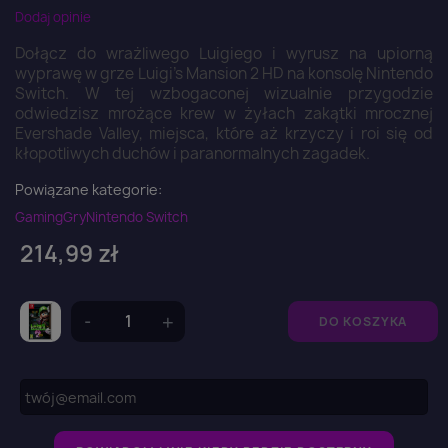
Dodaj opinie
Dołącz do wrażliwego Luigiego i wyrusz na upiorną
wyprawę w grze Luigi's Mansion 2 HD na konsolę Nintendo
Switch. W tej wzbogaconej wizualnie przygodzie
odwiedzisz mrożące krew w żyłach zakątki mrocznej
Evershade Valley, miejsca, które aż krzyczy i roi się od
kłopotliwych duchów i paranormalnych zagadek.
Powiązane kategorie:
Gaming
Gry
Nintendo Switch
214,99 zł
DO KOSZYKA