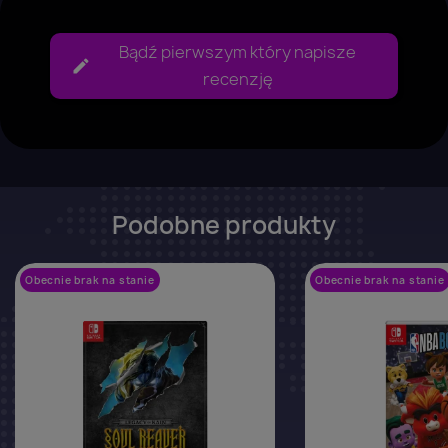
Bądź pierwszym który napisze
recenzję
Podobne produkty
Obecnie brak na stanie
favorite_border
Obecnie brak na stanie