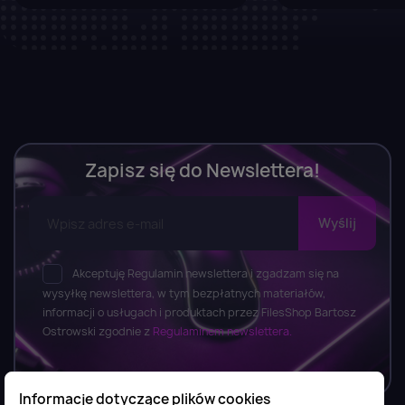
Zapisz się do Newslettera!
Akceptuję Regulamin newslettera i zgadzam się na
wysyłkę newslettera, w tym bezpłatnych materiałów,
informacji o usługach i produktach przez FilesShop Bartosz
Ostrowski zgodnie z
Regulaminem newslettera.
Informacje dotyczące plików cookies