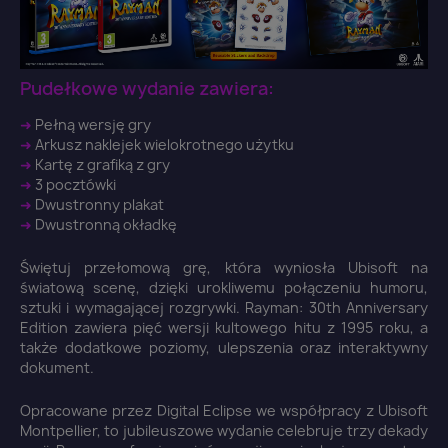
Pudełkowe wydanie zawiera:
➜
Pełną wersję gry
➜
Arkusz naklejek wielokrotnego użytku
➜
Kartę z grafiką z gry
➜
3 pocztówki
➜
Dwustronny plakat
➜
Dwustronną okładkę
Świętuj przełomową grę, która wyniosła Ubisoft na
światową scenę, dzięki urokliwemu połączeniu humoru,
sztuki i wymagającej rozgrywki. Rayman: 30th Anniversary
Edition zawiera pięć wersji kultowego hitu z 1995 roku, a
także dodatkowe poziomy, ulepszenia oraz interaktywny
dokument.
Opracowane przez Digital Eclipse we współpracy z Ubisoft
Montpellier, to jubileuszowe wydanie celebruje trzy dekady