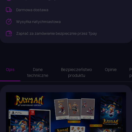
Darmowa dostawa
Wysyłka natychmiastowa
Zapłać za zamówienie bezpiecznie przez Tpay
Opis
Dane
Bezpieczeństwo
Opinie
P
techniczne
produktu
p