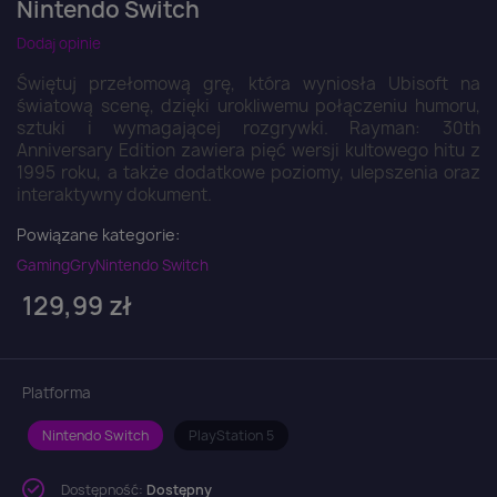
Nintendo Switch
Dodaj opinie
Świętuj przełomową grę, która wyniosła Ubisoft na
światową scenę, dzięki urokliwemu połączeniu humoru,
sztuki i wymagającej rozgrywki. Rayman: 30th
Anniversary Edition zawiera pięć wersji kultowego hitu z
1995 roku, a także dodatkowe poziomy, ulepszenia oraz
interaktywny dokument.
Powiązane kategorie:
Gaming
Gry
Nintendo Switch
129,99 zł
Platforma
Nintendo Switch
PlayStation 5
Dostępność:
Dostępny