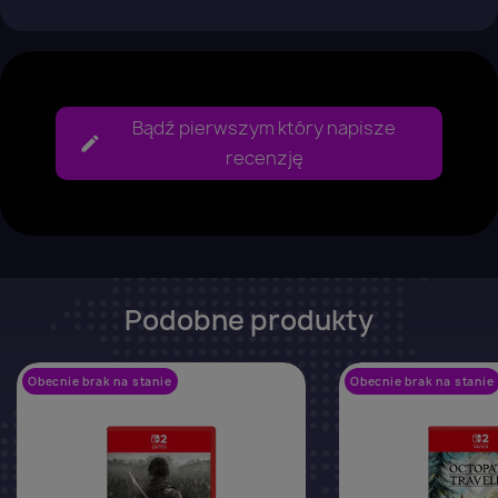
Bądź pierwszym który napisze
recenzję
Podobne produkty
Obecnie brak na stanie
favorite_border
Obecnie brak na stanie