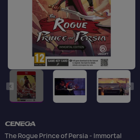
The Rogue Prince of Persia - Immortal