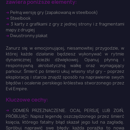
zawiera poniższe elementy:
➜
Pełną wersję gry (zapakowaną w steelbook)
➜
Steelbook
➜
3 karty z grafikami z gry z jednej strony i z fragmentami
mapy z drugiej
➜
Dwustronny plakat
Zanurz się w emocjonującej, niesamowitej przygodzie, w
której każde działanie będziesz wykonywać w rytmie
dynamicznej ścieżki dźwiękowej. Opanuj płynną i
responsywną akrobatyczną walkę oraz wymagający
parkour. Śmierć po śmierci ukuj własny styl gry – poprzez
eksplorację i starcia znajdź sposób na naprawienie swych
błędów i ocalenie perskiego królestwa stworzonego przez
Evil Empire.
Kluczowe cechy:
➜
ODMIEŃ PRZEZNACZENIE. OCAL PERSJĘ LUB ZGIŃ,
PRÓBUJĄC: Napisz legendę oszczędzonego przez śmierć
księcia, którego fatalny błąd skazał jego lud na zagładę.
Spróbuj naprawić swe błędy: każda porażka to nowa