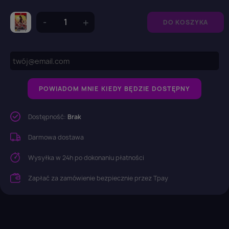
DO KOSZYKA
POWIADOM MNIE KIEDY BĘDZIE DOSTĘPNY
Dostępność:
Brak
Darmowa dostawa
Wysyłka w 24h po dokonaniu płatności
Zapłać za zamówienie bezpiecznie przez Tpay