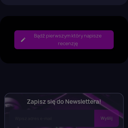
Bądź pierwszym który napisze
recenzję
Zapisz się do Newslettera!