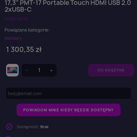
17,3" PMT-17 Portable Touch HDMI USB 2.0
2xUSB-C
Dodaj opinie
Powiązane kategorie:
Monitory
1 300,35 zł
DO KOSZYKA
POWIADOM MNIE KIEDY BĘDZIE DOSTĘPNY
Dostępność:
Brak