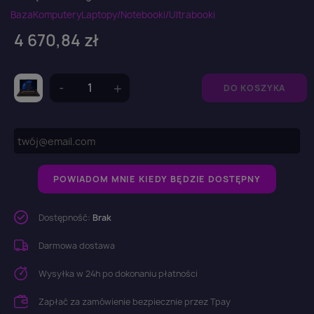
Baza
Komputery
Laptopy/Notebooki/Ultrabooki
4 670,84 zł
DO KOSZYKA
POWIADOM MNIE KIEDY BĘDZIE DOSTĘPNY
Dostępność:
Brak
Darmowa dostawa
Wysyłka w 24h po dokonaniu płatności
Zapłać za zamówienie bezpiecznie przez Tpay