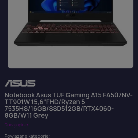
Notebook Asus TUF Gaming A15 FA507NV-
TT901W 15,6"FHD/Ryzen 5
7535HS/16GB/SSD512GB/RTX4060-
8GB/W11 Grey
Dodaj opinie
Powiązane kategorie: