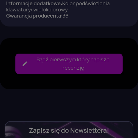
Informacje dodatkowe:
Kolor podświetlenia
klawiatury: wielokolorowy
Gwarancja producenta:
36
Bądź pierwszym który napisze
recenzję
Zapisz się do Newslettera!