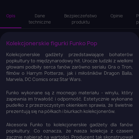
Opis
Dane
Bezpieczeństwo
Opinie
P
techniczne
produktu
p
Kolekcjonerskie figurki Funko Pop
Kolekcjonerskie gadżety przedstawiające bohaterów
popkultury to międzynarodowy hit. Urocze ludziki z wielkimi
głowami podbiły serca fanów zarówno serialu Gra o Tron,
filmów o Harrym Potterze, jak i miłośników Dragon Balla,
Marvela, DC Comics oraz Star Wars.
Funko wykonane są z mocnego materiału - winylu, który
zapewnia im trwałość i odporność. Estetycznie wykonane
pudełko z przezroczystym okienkiem sprawia, że świetnie
prezentują się na półkach i biurkach kolekcjonerów.
Akcesoria Funko to kolekcjonerskie gadżety dla fanów
popkultury. Co oznacza, że nasza kolekcja z czasem
zacznie nabierać na wartości. Producent tak skonstruował