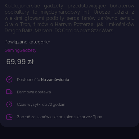
Kolekcjonerskie gadżety przedstawiające bohaterów
popkultury to międzynarodowy hit. Urocze ludziki z
wielkimi głowami podbiły serca fanów zarówno serialu
Gra o Tron, filmów o Harrym Potterze, jak i miłośników
Dragon Balla, Marvela, DC Comics oraz Star Wars.
Powiązane kategorie:
Gaming
Gadżety
69,99 zł
Dostępność:
Na zamówienie
Darmowa dostawa
Czas wysyłki do 72 godzin
Zapłać za zamówienie bezpiecznie przez Tpay