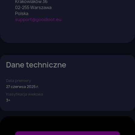
Krakowiaków 36
02-255 Warszawa
Polska
support@goodloot.eu
Dane techniczne
Data premiery
27 czerwca 2025 r.
Klasyfikacja wiekowa
3+