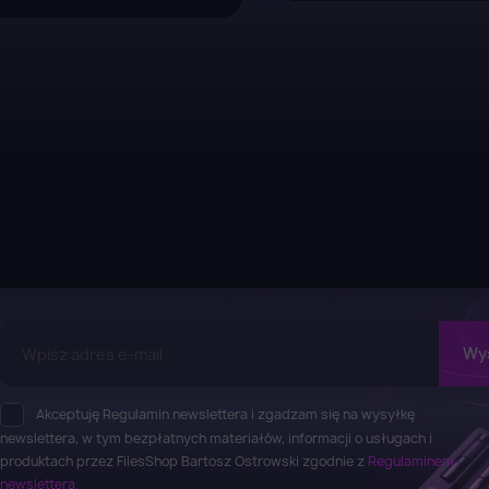
Akceptuję Regulamin newslettera i zgadzam się na wysyłkę
newslettera, w tym bezpłatnych materiałów, informacji o usługach i
produktach przez FilesShop Bartosz Ostrowski zgodnie z
Regulaminem
newslettera.