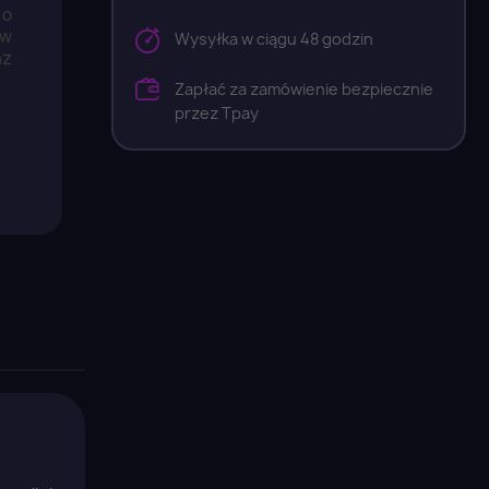
 o
ów
Wysyłka w ciągu 48 godzin
az
Zapłać za zamówienie bezpiecznie
przez Tpay