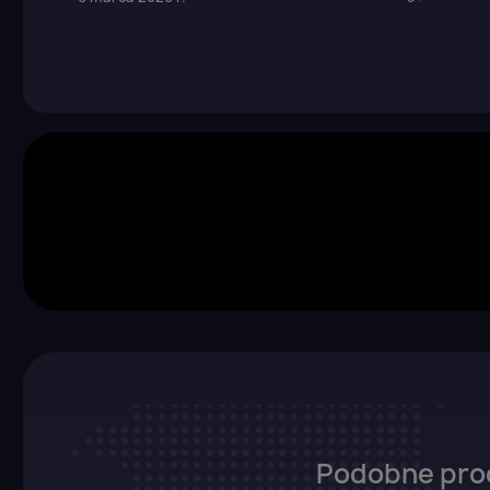
Z
Yo
Podobne pro