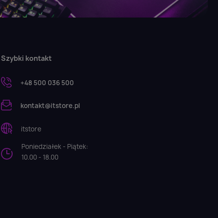
Szybki kontakt
+48 500 036 500
kontakt@itstore.pl
itstore
Poniedziałek - Piątek:
10.00 - 18.00