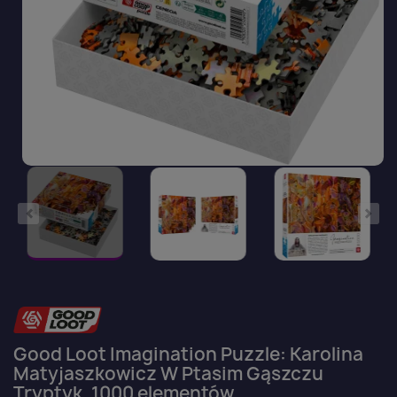
Good Loot Imagination Puzzle: Karolina
Matyjaszkowicz W Ptasim Gąszczu
Tryptyk, 1000 elementów