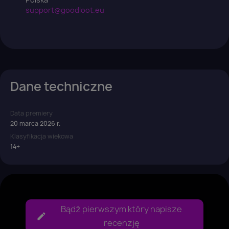
support@goodloot.eu
Dane techniczne
Data premiery
20 marca 2026 r.
Klasyfikacja wiekowa
14+
Bądź pierwszym który napisze
recenzję