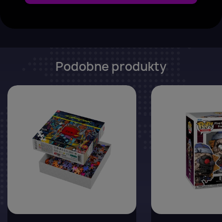
Podobne produkty
favorite_border