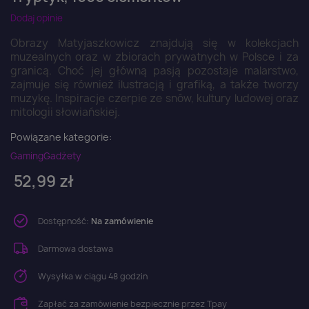
Dodaj opinie
Obrazy Matyjaszkowicz znajdują się w kolekcjach
muzealnych oraz w zbiorach prywatnych w Polsce i za
granicą. Choć jej główną pasją pozostaje malarstwo,
zajmuje się również ilustracją i grafiką, a także tworzy
muzykę. Inspiracje czerpie ze snów, kultury ludowej oraz
mitologii słowiańskiej.
Powiązane kategorie:
Gaming
Gadżety
52,99 zł
Dostępność:
Na zamówienie
Darmowa dostawa
Wysyłka w ciągu 48 godzin
Zapłać za zamówienie bezpiecznie przez Tpay