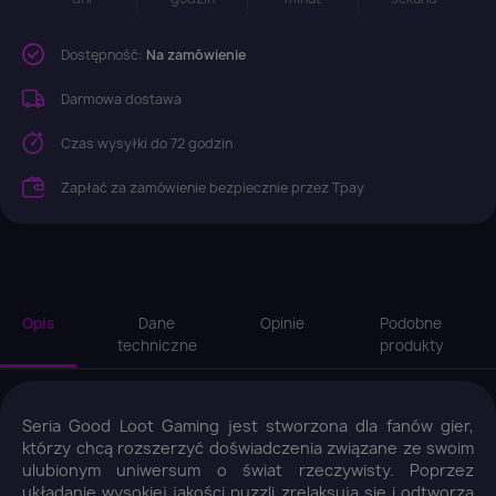
Dostępność:
Na zamówienie
Darmowa dostawa
Czas wysyłki do 72 godzin
Zapłać za zamówienie bezpiecznie przez Tpay
Opis
Dane
Opinie
Podobne
techniczne
produkty
Seria Good Loot Gaming jest stworzona dla fanów gier,
którzy chcą rozszerzyć doświadczenia związane ze swoim
ulubionym uniwersum o świat rzeczywisty. Poprzez
układanie wysokiej jakości puzzli zrelaksują się i odtworzą