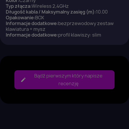
Kolor:
Czarny
Typ złącza:
Wireless 2,4GHz
Długość kabla / Maksymalny zasięg (m):
10.00
Opakowanie:
BOX
Informacje dodatkowe:
bezprzewodowy zestaw
klawiatura + mysz
Informacje dodatkowe:
profil klawiszy: slim
Bądź pierwszym który napisze
recenzję