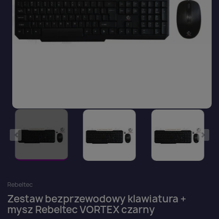
Rebeltec
Zestaw bezprzewodowy klawiatura +
mysz Rebeltec VORTEX czarny