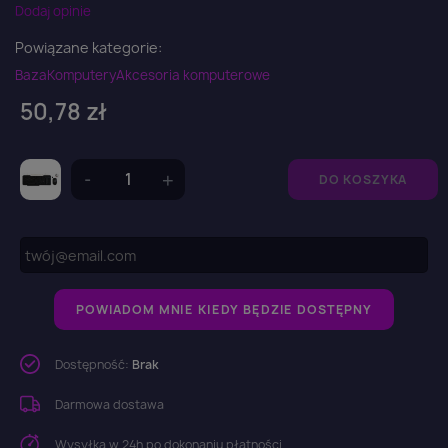
Dodaj opinie
Powiązane kategorie:
Baza
Komputery
Akcesoria komputerowe
50,78 zł
DO KOSZYKA
POWIADOM MNIE KIEDY BĘDZIE DOSTĘPNY
Dostępność:
Brak
Darmowa dostawa
Wysyłka w 24h po dokonaniu płatności