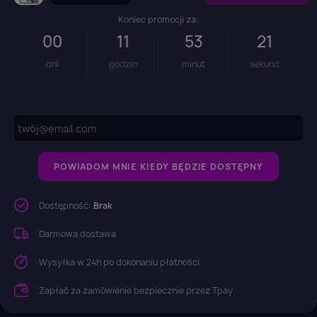
Koniec promocji za:
00
11
53
20
dni
godzin
minut
sekund
POWIADOM MNIE KIEDY BĘDZIE DOSTĘPNY
Dostępność:
Brak
Darmowa dostawa
Wysyłka w 24h po dokonaniu płatności
Zapłać za zamówienie bezpiecznie przez Tpay