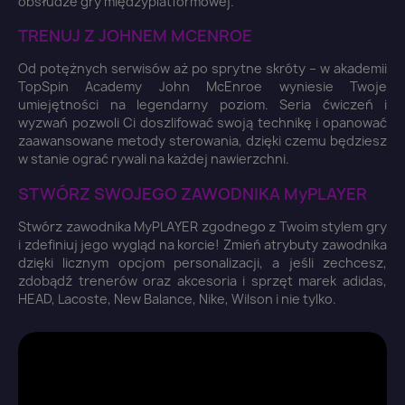
obsłudze gry międzyplatformowej.
TRENUJ Z JOHNEM MCENROE
×
Zaloguj się
Od potężnych serwisów aż po sprytne skróty – w akademii
TopSpin Academy John McEnroe wyniesie Twoje
umiejętności na legendarny poziom. Seria ćwiczeń i
You need to be logged in to save products in your
wyzwań pozwoli Ci doszlifować swoją technikę i opanować
wish list.
zaawansowane metody sterowania, dzięki czemu będziesz
w stanie ograć rywali na każdej nawierzchni.
STWÓRZ SWOJEGO ZAWODNIKA MyPLAYER
Anuluj
Zaloguj się
Stwórz zawodnika MyPLAYER zgodnego z Twoim stylem gry
i zdefiniuj jego wygląd na korcie! Zmień atrybuty zawodnika
dzięki licznym opcjom personalizacji, a jeśli zechcesz,
zdobądź trenerów oraz akcesoria i sprzęt marek adidas,
HEAD, Lacoste, New Balance, Nike, Wilson i nie tylko.