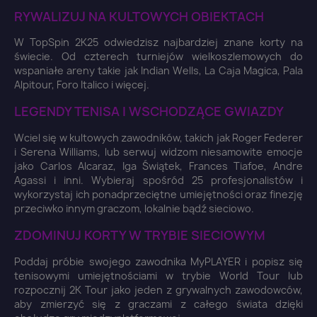
RYWALIZUJ NA KULTOWYCH OBIEKTACH
W TopSpin 2K25 odwiedzisz najbardziej znane korty na
świecie. Od czterech turniejów wielkoszlemowych do
wspaniałe areny takie jak Indian Wells, La Caja Magica, Pala
Alpitour, Foro Italico i więcej.
LEGENDY TENISA I WSCHODZĄCE GWIAZDY
Wciel się w kultowych zawodników, takich jak Roger Federer
i Serena Williams, lub serwuj widzom niesamowite emocje
jako Carlos Alcaraz, Iga Świątek, Frances Tiafoe, Andre
Agassi i inni. Wybieraj spośród 25 profesjonalistów i
wykorzystaj ich ponadprzeciętne umiejętności oraz finezję
przeciwko innym graczom, lokalnie bądź sieciowo.
ZDOMINUJ KORTY W TRYBIE SIECIOWYM
Poddaj próbie swojego zawodnika MyPLAYER i popisz się
tenisowymi umiejętnościami w trybie World Tour lub
rozpocznij 2K Tour jako jeden z grywalnych zawodowców,
aby zmierzyć się z graczami z całego świata dzięki