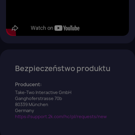
Bezpieczeństwo produktu
Producent:
Take-Two Interactive GmbH
Ganghoferstrasse 70b
80339 München
Germany
https://support.2k.com/hc/pl/requests/new