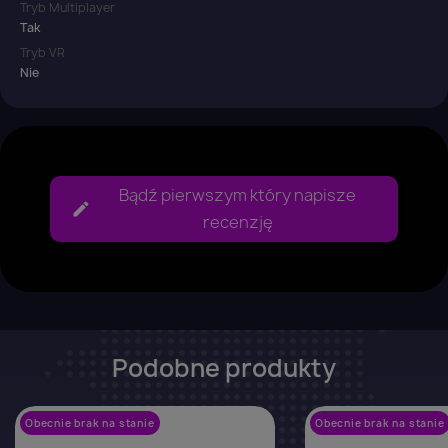
Tryb Multiplayer
Tak
Tryb VR
Nie
Bądź pierwszym który napisze
recenzję
Podobne produkty
Obecnie brak na stanie
favorite_border
Obecnie brak na stanie