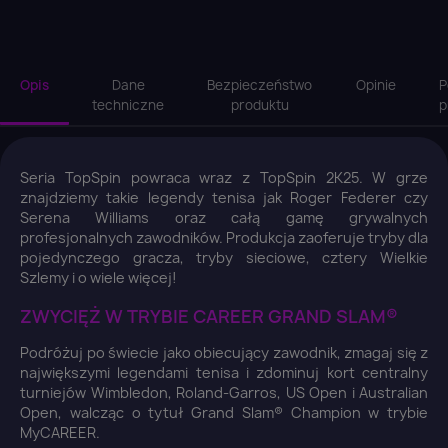
Opis
Dane
Bezpieczeństwo
Opinie
P
techniczne
produktu
p
Seria TopSpin powraca wraz z TopSpin 2K25. W grze
znajdziemy takie legendy tenisa jak Roger Federer czy
Serena Williams oraz całą gamę grywalnych
profesjonalnych zawodników. Produkcja zaoferuje tryby dla
pojedynczego gracza, tryby sieciowe, cztery Wielkie
Szlemy i o wiele więcej!
ZWYCIĘŻ W TRYBIE CAREER GRAND SLAM®
Podróżuj po świecie jako obiecujący zawodnik, zmagaj się z
największymi legendami tenisa i zdominuj kort centralny
turniejów Wimbledon, Roland-Garros, US Open i Australian
Open, walcząc o tytuł Grand Slam® Champion w trybie
MyCAREER.