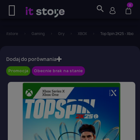
0
search
itstore
Gaming
Gry
XBOX
Top Spin 2K25 - Xbox On
favorite_border
Dodaj do porównania
Promocja
Obecnie brak na stanie