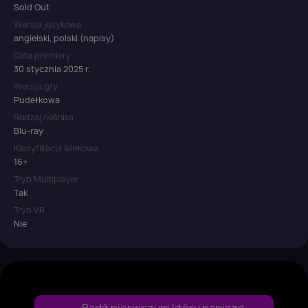
Sold Out
Wersja językowa
angielski, polski (napisy)
Data premiery
30 stycznia 2025 r.
Wersja gry
Pudełkowa
Rodzaj nośnika
Blu-ray
Klasyfikacja wiekowa
16+
Tryb Multiplayer
Tak
Tryb VR
Nie