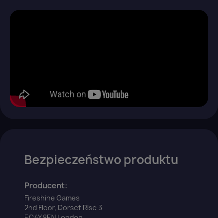
Bezpieczeństwo produktu
Producent:
Fireshine Games
2nd Floor, Dorset Rise 3
EC4Y 8EN London