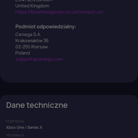
United Kingdom
https://fireshinegames.co.uk/contact-us/
Podmiot odpowiedzialny:
Cenega S.A.
Krakowiaków 36
02-255 Warsaw
Poland
support@cenega.com
Dane techniczne
Platforma
Xbox One / Series X
Wydawca