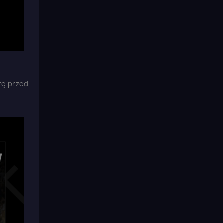
grę przed
×