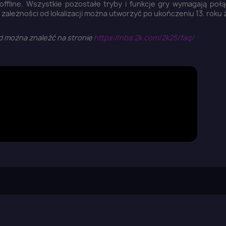
fline. Wszystkie pozostałe tryby i funkcje gry wymagają połą
 zależności od lokalizacji można utworzyć po ukończeniu 13. roku 
rd można znaleźć na stronie
https://nba.2k.com/2k25/faq/