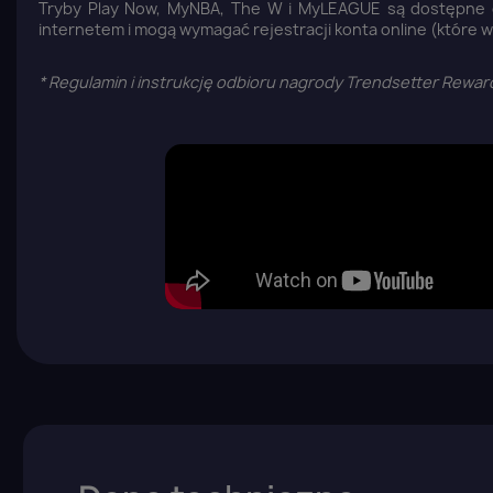
Tryby Play Now, MyNBA, The W i MyLEAGUE są dostępne of
internetem i mogą wymagać rejestracji konta online (które w
* Regulamin i instrukcję odbioru nagrody Trendsetter Rewa