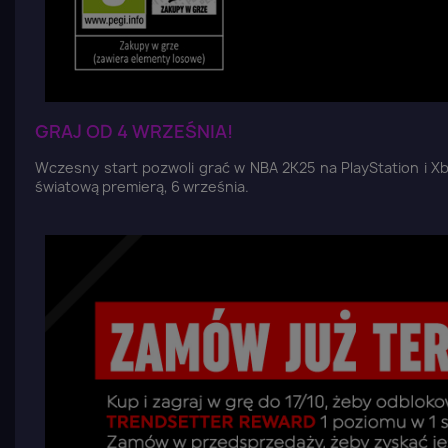
GRAJ OD 4 WRZEŚNIA!
Wczesny start pozwoli grać w NBA 2K25 na PlayStation i Xb
światową premierą, 6 września.
Z
Yo