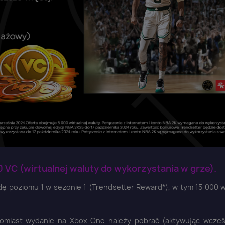
Anuluj
Zaloguj się
C (wirtualnej waluty do wykorzystania w grze).
odę poziomu 1 w sezonie 1 (Trendsetter Reward*), w tym 15 000 
atomiast wydanie na Xbox One należy pobrać (aktywując wcześ