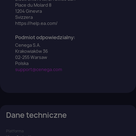
Place du Molard 8
1204 Ginevra
Svizzera
https://help.ea.com/
Podmiot odpowiedzialny:
Cenega S.A.
Krakowiaków 36
02-255 Warsaw
Polska
support@cenega.com
Dane techniczne
Platforma