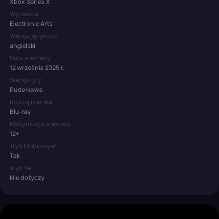
Xbox Series X
Wydawca
Electronic Arts
Wersja językowa
angielski
Data premiery
12 września 2025 r.
Wersja gry
Pudełkowa
Rodzaj nośnika
Blu-ray
Klasyfikacja wiekowa
12+
Tryb Multiplayer
Tak
Tryb VR
Nie dotyczy