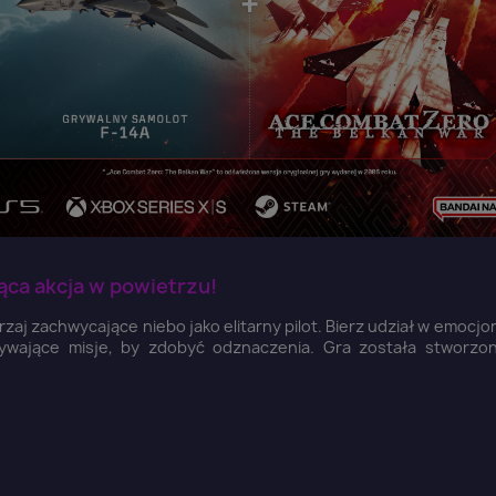
ca akcja w powietrzu!
rzaj zachwycające niebo jako elitarny pilot. Bierz udział w emocj
orywające misje, by zdobyć odznaczenia. Gra została stworzo