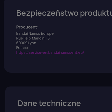
Bezpieczeństwo produkt
Producent:
Bandai Namco Europe
Rue Felix Mangini 15
69009 Lyon
France
https://service-en.bandainamcoent.eu/
Dane techniczne