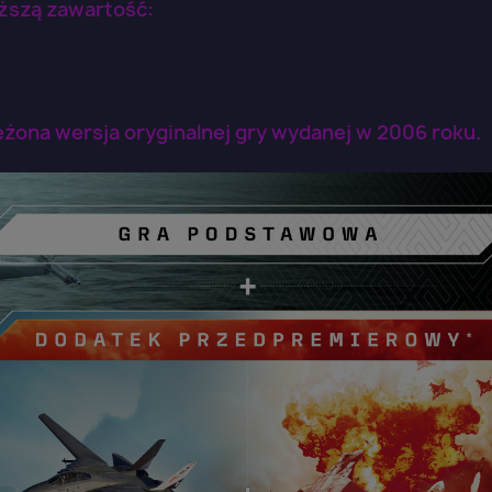
ższą zawartość:
żona wersja oryginalnej gry wydanej w 2006 roku.