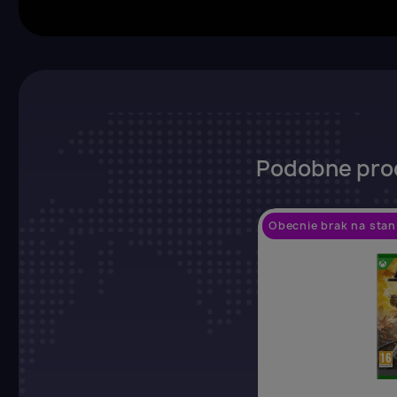
Podobne pro
Obecnie brak na stan