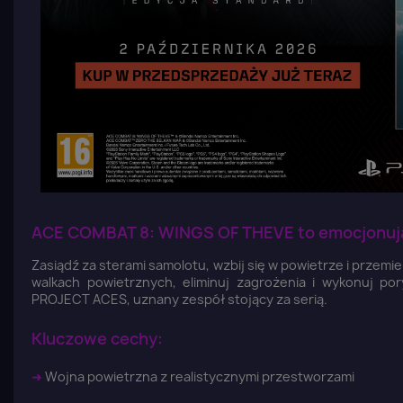
ACE COMBAT 8: WINGS OF THEVE to emocjonują
Zasiądź za sterami samolotu, wzbij się w powietrze i przemie
walkach powietrznych, eliminuj zagrożenia i wykonuj p
PROJECT ACES, uznany zespół stojący za serią.
Kluczowe cechy:
➜
Wojna powietrzna z realistycznymi przestworzami