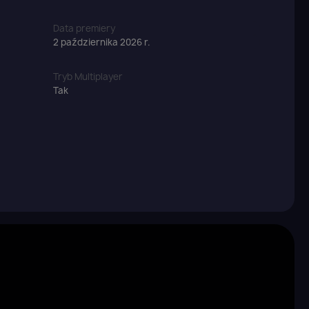
Data premiery
2 października 2026 r.
Tryb Multiplayer
Tak