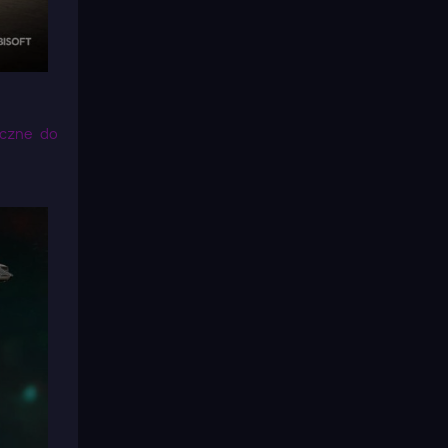
yczne do