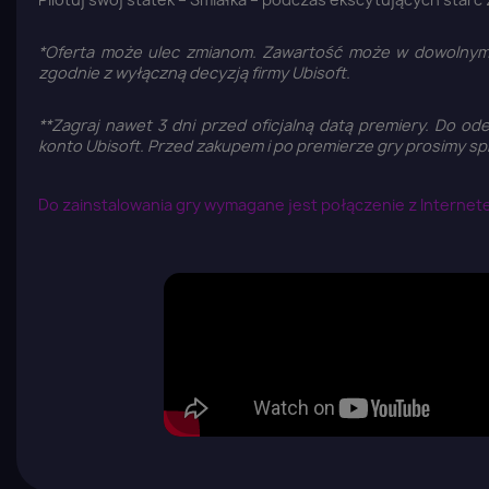
*Oferta może ulec zmianom. Zawartość może w dowolnym
zgodnie z wyłączną decyzją firmy Ubisoft.
**Zagraj nawet 3 dni przed oficjalną datą premiery. Do o
konto Ubisoft. Przed zakupem i po premierze gry prosimy 
Do zainstalowania gry wymagane jest połączenie z Internet