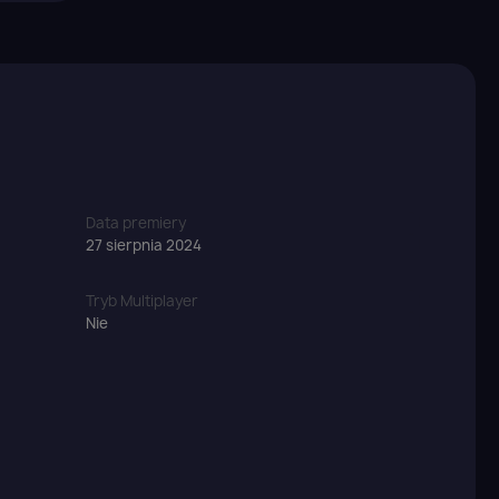
Data premiery
27 sierpnia 2024
Tryb Multiplayer
Nie