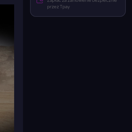
Zapłać za zamówienie bezpiecznie
przez Tpay