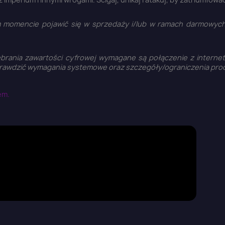
 momencie pojawić się w sprzedaży i/lub w ramach darmowyc
debrania zawartości cyfrowej wymagane są połączenie z interne
sprawdzić wymagania systemowe oraz szczegóły/ograniczenia pro
em.