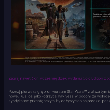
Zagraj nawet 3 dni wcześniej dzięki wydaniu Gold Edition z
Z
Poznaj pierwszą grę z uniwersum Star Wars™ z otwartym św
nowe. Kuś los jako łotrzyca Kay Vess w pogoni za wolności
syndykatom przestępczym, by dołączyć do najbardziej posz
Yo