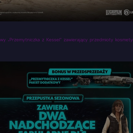
wy „Przemytniczka z Kessel” zawierający przedmioty kosmet