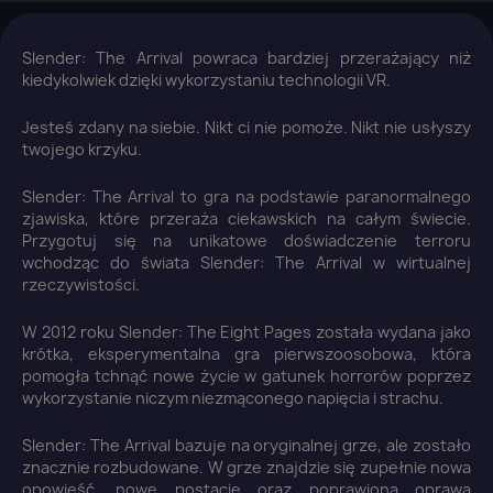
Slender: The Arrival powraca bardziej przerażający niż
kiedykolwiek dzięki wykorzystaniu technologii VR.
Jesteś zdany na siebie. Nikt ci nie pomoże. Nikt nie usłyszy
twojego krzyku.
Slender: The Arrival to gra na podstawie paranormalnego
zjawiska, które przeraża ciekawskich na całym świecie.
Przygotuj się na unikatowe doświadczenie terroru
wchodząc do świata Slender: The Arrival w wirtualnej
rzeczywistości.
W 2012 roku Slender: The Eight Pages została wydana jako
krótka, eksperymentalna gra pierwszoosobowa, która
pomogła tchnąć nowe życie w gatunek horrorów poprzez
wykorzystanie niczym niezmąconego napięcia i strachu.
Slender: The Arrival bazuje na oryginalnej grze, ale zostało
znacznie rozbudowane. W grze znajdzie się zupełnie nowa
opowieść, nowe postacie oraz poprawiona oprawa