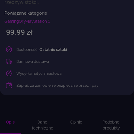
rzeczywistości.
Powiązane kategorie:
Gaming
Gry
PlayStation 5
99,99 zł
Dostępność:
Ostatnie sztuki
Darmowa dostawa
Wysyłka natychmiastowa
Zapłać za zamówienie bezpiecznie przez Tpay
Opis
Dane
Opinie
Podobne
techniczne
produkty