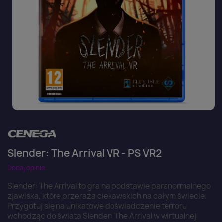
Slender: The Arrival VR - PS VR2
Dodaj opinie
Slender: The Arrival to gra na podstawie paranormalnego
zjawiska, które przeraża ciekawskich na całym świecie.
Przygotuj się na unikatowe doświadczenie terroru
wchodząc do świata Slender: The Arrival w wirtualnej