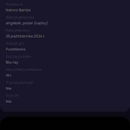
Wydawca
Namco Bandai
Wersja językowa
angielski, polski (napisy)
Data premiery
25 października 2024 r.
Wersja gry
Pudełkowa
Rodzaj nośnika
Blu-ray
Klasyfikacja wiekowa
16+
Tryb Multiplayer
Nie
Tryb VR
Nie