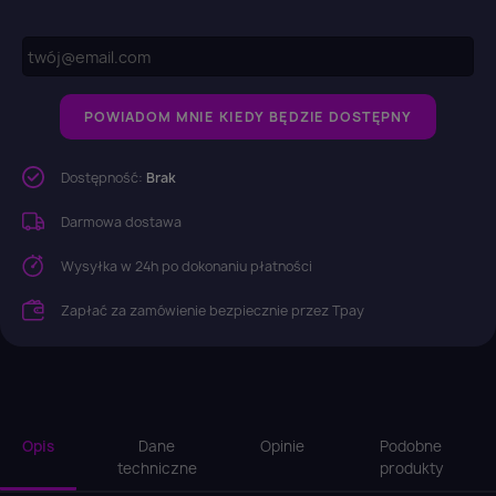
POWIADOM MNIE KIEDY BĘDZIE DOSTĘPNY
Dostępność:
Brak
Darmowa dostawa
Wysyłka w 24h po dokonaniu płatności
Zapłać za zamówienie bezpiecznie przez Tpay
Opis
Dane
Opinie
Podobne
techniczne
produkty