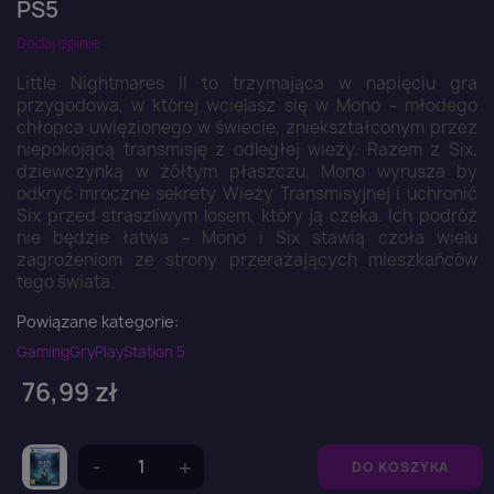
PS5
Dodaj opinie
Little Nightmares II to trzymająca w napięciu gra
przygodowa, w której wcielasz się w Mono – młodego
chłopca uwięzionego w świecie, zniekształconym przez
niepokojącą transmisję z odległej wieży. Razem z Six,
dziewczynką w żółtym płaszczu, Mono wyrusza by
odkryć mroczne sekrety Wieży Transmisyjnej i uchronić
Six przed straszliwym losem, który ją czeka. Ich podróż
nie będzie łatwa – Mono i Six stawią czoła wielu
zagrożeniom ze strony przerażających mieszkańców
tego świata.
Powiązane kategorie:
Gaming
Gry
PlayStation 5
76,99 zł
DO KOSZYKA