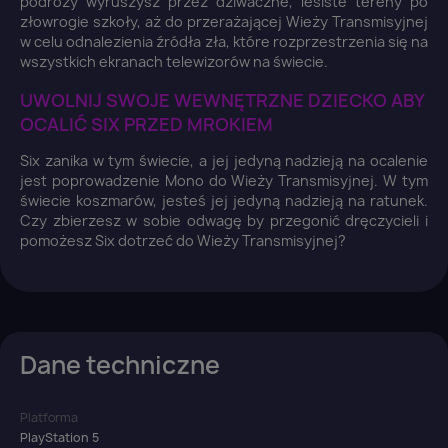
podróży wyruszysz przez dziwaczne, lesiste tereny po
złowrogie szkoły, aż do przerażającej Wieży Transmisyjnej
w celu odnalezienia źródła zła, które rozprzestrzenia się na
wszystkich ekranach telewizorów na świecie.
UWOLNIJ SWOJE WEWNĘTRZNE DZIECKO ABY
OCALIĆ SIX PRZED MROKIEM
Six zanika w tym świecie, a jej jedyną nadzieją na ocalenie
jest poprowadzenie Mono do Wieży Transmisyjnej. W tym
świecie koszmarów, jesteś jej jedyną nadzieją na ratunek.
Czy zbierzesz w sobie odwagę by przegonić dręczycieli i
pomożesz Six dotrzeć do Wieży Transmisyjnej?
Dane techniczne
Platforma
PlayStation 5