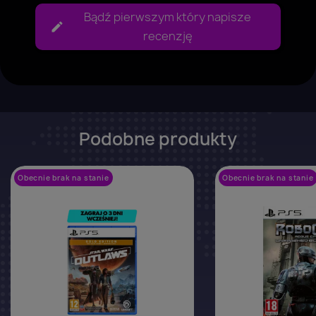
Bądź pierwszym który napisze
recenzję
Podobne produkty
Obecnie brak na stanie
favorite_border
Obecnie brak na stanie