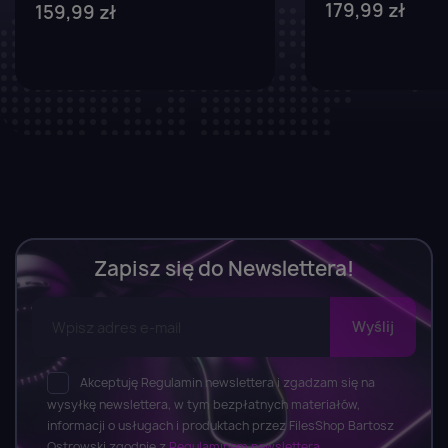
179,99 zł
159,99 zł
Zapisz się do Newslettera!
Akceptuję Regulamin newslettera i zgadzam się na
wysyłkę newslettera, w tym bezpłatnych materiałów,
informacji o usługach i produktach przez FilesShop Bartosz
Ostrowski zgodnie z
Regulaminem newslettera.