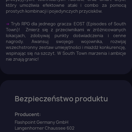
który umożliwia efektowne ataki i combo za pomocą
prostych kombinacji i pojedynczych przycisków.
Anuluj
Zaloguj się
➜
Tryb RPG dla jednego gracza: EOST (Episodes of South
Town)! Zmierz się z przeciwnikami w zróżnicowanych
lokacjach, zdobywaj punkty doświadczenia i cenne
nagrody. Awansuj swojego wojownika, rozwijaj
wszechstronny zestaw umiejętności i miażdż konkurencję,
wspinając się na szczyt. W South Town marzenia i ambicje
nie znają granic!
Bezpieczeństwo produktu
Producent:
Flashpoint Germany GmbH
Langenhorner Chaussee 602