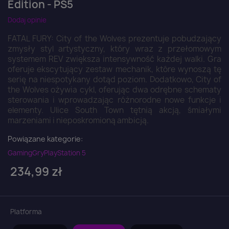
Edition - PS5
Dodaj opinie
FATAL FURY: City of the Wolves prezentuje pobudzający
zmysły styl artystyczny, który wraz z przełomowym
systemem REV zwiększa intensywność każdej walki. Gra
oferuje ekscytujący zestaw mechanik, które wynoszą tę
serię na niespotykany dotąd poziom. Dodatkowo, City of
the Wolves ożywia cykl, oferując dwa odrębne schematy
sterowania i wprowadzając różnorodne nowe funkcje i
elementy. Ulice South Town tętnią akcją, śmiałymi
marzeniami i nieposkromioną ambicją.
Powiązane kategorie:
Gaming
Gry
PlayStation 5
234,99 zł
Platforma