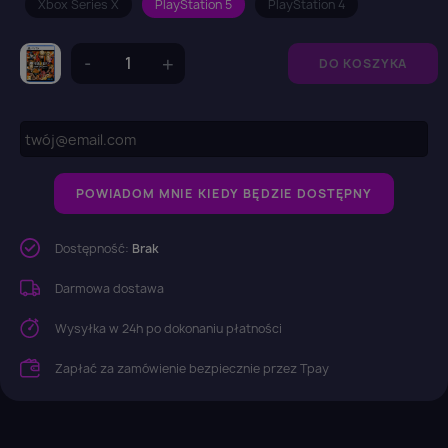
Xbox Series X
PlayStation 5
PlayStation 4
DO KOSZYKA
POWIADOM MNIE KIEDY BĘDZIE DOSTĘPNY
Dostępność:
Brak
Darmowa dostawa
Wysyłka w 24h po dokonaniu płatności
Zapłać za zamówienie bezpiecznie przez Tpay