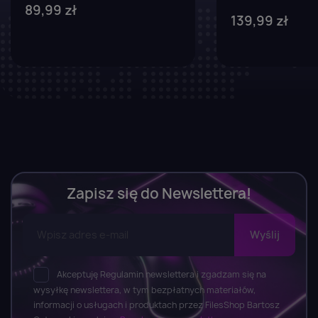
89,99 zł
139,99 zł
Zapisz się do Newslettera!
Akceptuję Regulamin newslettera i zgadzam się na
wysyłkę newslettera, w tym bezpłatnych materiałów,
informacji o usługach i produktach przez FilesShop Bartosz