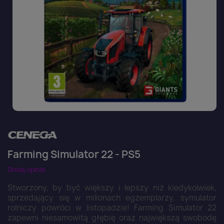
Farming Simulator 22 - PS5
Dodaj opinie
Stworzony, by być większy i lepszy niż kiedykolwiek,
sprzedający się w milionach egzemplarzy, symulator
rolniczy powróci w listopadzie! Farming Simulator 22
zapewni niesamowitą głębię oraz największą swobodę