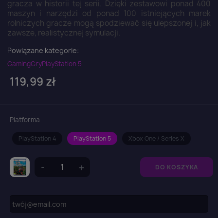
gracza w historii tej serii. Dzięki zestawowi ponad 400
maszyn i narzędzi od ponad 100 istniejących marek
rolniczych gracze mogą spodziewać się ulepszonej i, jak
zawsze, realistycznej symulacji.
Powiązane kategorie:
Gaming
Gry
PlayStation 5
119,99 zł
Platforma
PlayStation 4
PlayStation 5
Xbox One / Series X
DO KOSZYKA