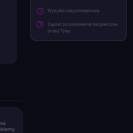
Wysyłka natychmiastowa
Zapłać za zamówienie bezpiecznie
przez Tpay
nia
oblemy.