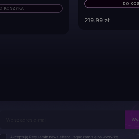
DO KO
O KOSZYKA
219,99 zł
Akceptuję Regulamin newslettera i zgadzam się na wysyłkę