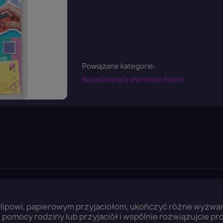
Powiązane kategorie:
Baza
Gaming
Gry
Nintendo Switch
 Clipowi, papierowym przyjaciołom, ukończyć różne wyzwa
 z pomocy rodziny lub przyjaciół i wspólnie rozwiązujcie pr