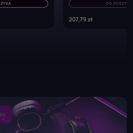
SZYKA
DO KOSZYKA
207,79 zł