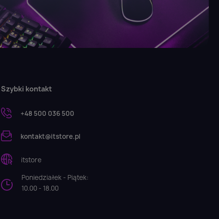
Szybki kontakt
+48 500 036 500
kontakt@itstore.pl
itstore
Poniedziałek - Piątek:
10.00 - 18.00