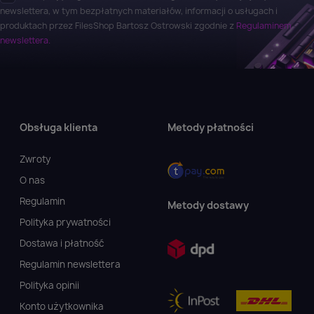
newslettera, w tym bezpłatnych materiałów, informacji o usługach i
produktach przez FilesShop Bartosz Ostrowski zgodnie z
Regulaminem
newslettera.
Obsługa klienta
Metody płatności
Zwroty
O nas
Regulamin
Metody dostawy
Polityka prywatności
Dostawa i płatność
Regulamin newslettera
Polityka opinii
Konto użytkownika