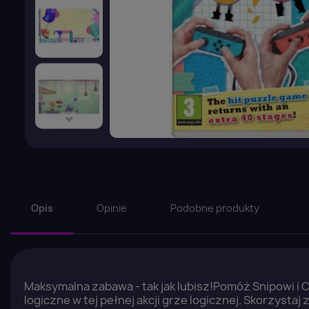
Opis
Opinie
Podobne produkty
Maksymalna zabawa - tak jak lubisz!Pomóż Snipowi i
logiczne w tej pełnej akcji grze logicznej. Skorzystaj