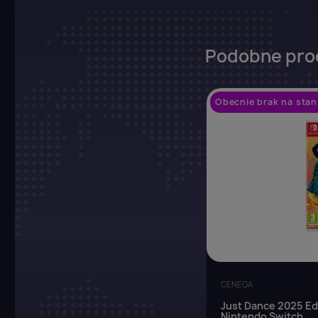
Z
Podobne pro
Yo
Obecnie brak na stan
CENEGA
Just Dance 2025 Edi
Nintendo Switch