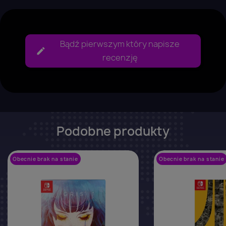
Bądź pierwszym który napisze
recenzję
Podobne produkty
Obecnie brak na stanie
favorite_border
Obecnie brak na stanie