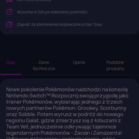
Wysyłka w 24h po dokonaniu płatności
Zapłać za zamówienie bezpiecznie przez Tpay
Opis
Dane
Opinie
Podobne
techniczne
produkty
Nowe pokolenie Pokémonów nadchodzi na konsolę
Nintendo Switch™ Rozpocznij swoją przygodę jako
trener Pokémonów, wybierając jednego z trzech
nowych partnerów Pokémon: Grookey, Scorbunny
oraz Sobble. Potem wyrusz w podróż do nowego
regionu Galat, gdzie zmierzysz się z łobuzami z
Team Yell, jednocześnie odkrywając tajemnice
legendarnych Pokémonów - Zacian i Zamazenta!