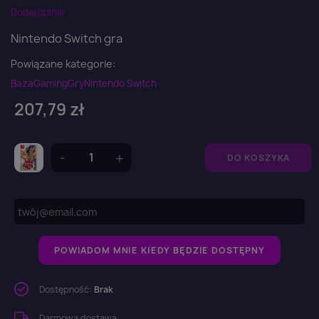
Dodaj opinie
Nintendo Switch gra
Powiązane kategorie:
Baza
Gaming
Gry
Nintendo Switch
207,79 zł
DO KOSZYKA
POWIADOM MNIE KIEDY BĘDZIE DOSTĘPNY
Dostępność:
Brak
Darmowa dostawa