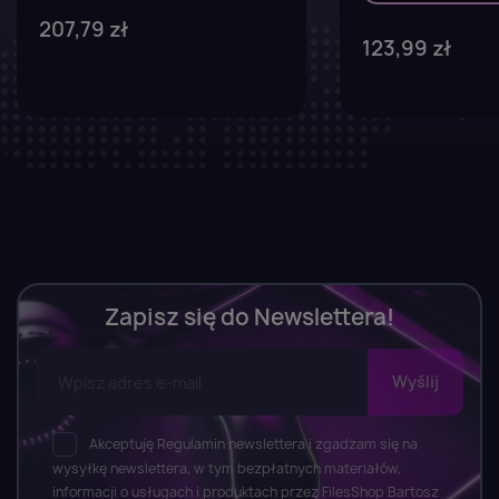
207,79 zł
123,99 zł
Zapisz się do Newslettera!
Akceptuję Regulamin newslettera i zgadzam się na
wysyłkę newslettera, w tym bezpłatnych materiałów,
informacji o usługach i produktach przez FilesShop Bartosz