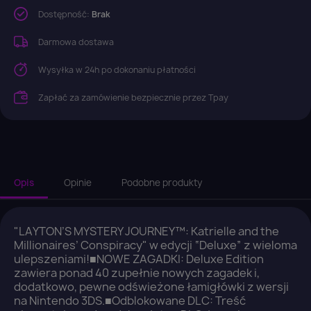
Dostępność:
Brak
Darmowa dostawa
Wysyłka w 24h po dokonaniu płatności
Zapłać za zamówienie bezpiecznie przez Tpay
Opis
Opinie
Podobne produkty
"LAYTON’S MYSTERY JOURNEY™: Katrielle and the
Millionaires’ Conspiracy" w edycji “Deluxe” z wieloma
ulepszeniami!■NOWE ZAGADKI: Deluxe Edition
zawiera ponad 40 zupełnie nowych zagadek i,
dodatkowo, pewne odświeżone łamigłówki z wersji
na Nintendo 3DS.■Odblokowane DLC: Treść