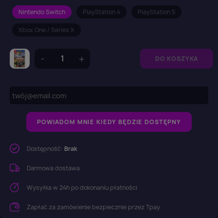
Nintendo Switch
PlayStation 4
PlayStation 5
Xbox One / Series X
DO KOSZYKA
POWIADOM MNIE KIEDY BĘDZIE DOSTĘPNY
Dostępność:
Brak
Darmowa dostawa
Wysyłka w 24h po dokonaniu płatności
Zapłać za zamówienie bezpiecznie przez Tpay