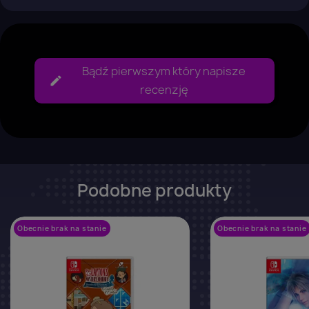
Bądź pierwszym który napisze
recenzję
Podobne produkty
Obecnie brak na stanie
favorite_border
Obecnie brak na stanie