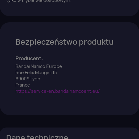
tylko w trybie wieloosobowym.
Bezpieczeństwo produktu
Producent:
Bandai Namco Europe
Rue Felix Mangini 15
69009 Lyon
France
https://service-en.bandainamcoent.eu/
Dane techniczne