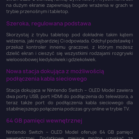
na dużym ekranie zapewniają bogate wrażenia w grach w
trybie przenośnym i tabletop.
Szeroka, regulowana podstawa
Skorzystaj z trybu tabletop pod dokładnie takim kątem
widzenia, jaki najbardziej Ci odpowiada. Odchyl podstawkę i
przekaż kontroler innemu graczowi, z którym możesz
dzielić ekran i cieszyć się wszystkimi rodzajami rozgrywki
wieloosobowej kiedykolwiek i gdziekolwiek.
Nowa stacja dokująca z możliwością
podłączenia kabla sieciowego
Stacja dokująca w Nintendo Switch – OLED Model zawiera
dwa porty USB, port HDMI do podłączenia do telewizora, a
teraz także port do podłączenia kabla sieciowego dla
stabilniejszego połączenia podczas gry online w trybie TV.
64 GB pamięci wewnętrznej
Nintendo Switch – OLED Model oferuje 64 GB pamięci
wewnętrznej. Dodatkowe miejsce można uzyskać za