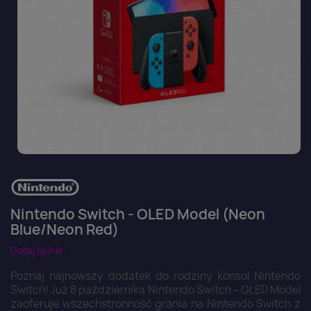
Nintendo Switch - OLED Model (Neon
Blue/Neon Red)
Dodaj opinie
Poznaj najnowszy dodatek do rodziny konsol Nintendo
Switch! Już 8 października Nintendo Switch – OLED Model
zaoferuje wszechstronność grania na Nintendo Switch z