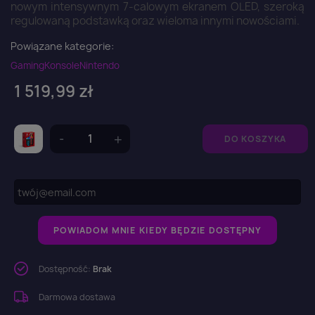
nowym intensywnym 7-calowym ekranem OLED, szeroką
regulowaną podstawką oraz wieloma innymi nowościami.
Powiązane kategorie:
Gaming
Konsole
Nintendo
1 519,99 zł
DO KOSZYKA
POWIADOM MNIE KIEDY BĘDZIE DOSTĘPNY
Dostępność:
Brak
Darmowa dostawa