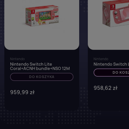
Nintendo
Nintendo
Nintendo Switch Lite
Nintendo Switch L
Coral+ACNH bundle+NSO 12M
DO KOS
DO KOSZYKA
958,62 zł
959,99 zł