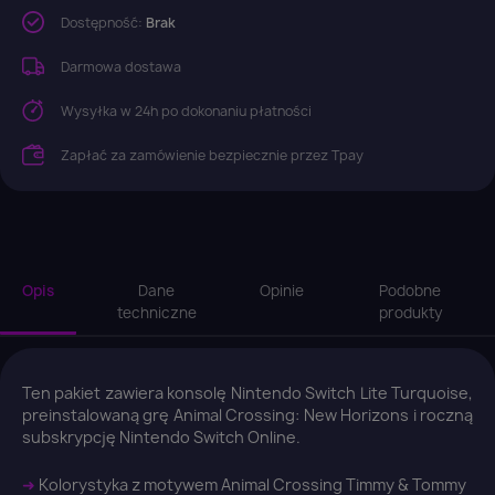
Dostępność:
Brak
Darmowa dostawa
Wysyłka w 24h po dokonaniu płatności
Zapłać za zamówienie bezpiecznie przez Tpay
Opis
Dane
Opinie
Podobne
techniczne
produkty
Ten pakiet zawiera konsolę Nintendo Switch Lite Turquoise,
preinstalowaną grę Animal Crossing: New Horizons i roczną
subskrypcję Nintendo Switch Online.
➜
Kolorystyka z motywem Animal Crossing Timmy & Tommy