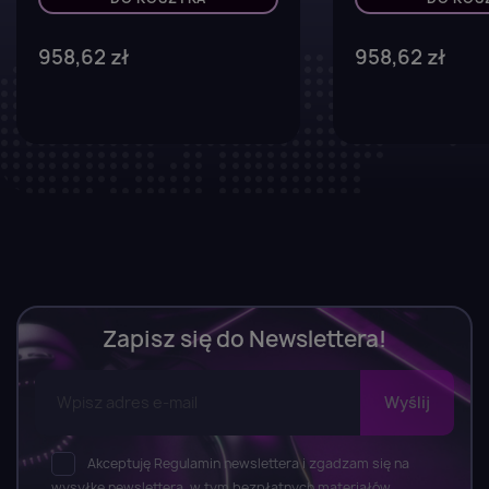
958,62 zł
958,62 zł
Zapisz się do Newslettera!
Akceptuję Regulamin newslettera i zgadzam się na
wysyłkę newslettera, w tym bezpłatnych materiałów,