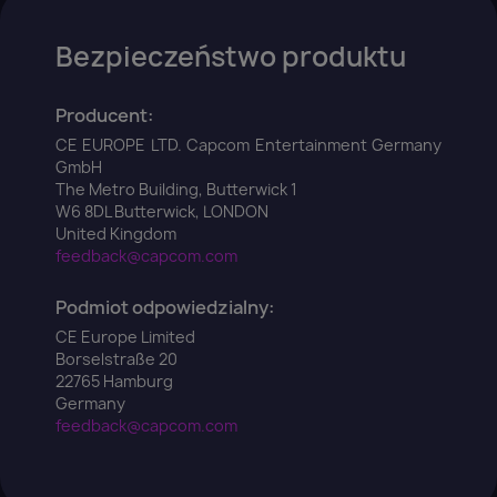
Bezpieczeństwo produktu
Producent:
CE EUROPE LTD. Capcom Entertainment Germany
GmbH
The Metro Building, Butterwick 1
W6 8DL Butterwick, LONDON
United Kingdom
feedback@capcom.com
Podmiot odpowiedzialny:
CE Europe Limited
Borselstraße 20
22765 Hamburg
Germany
feedback@capcom.com