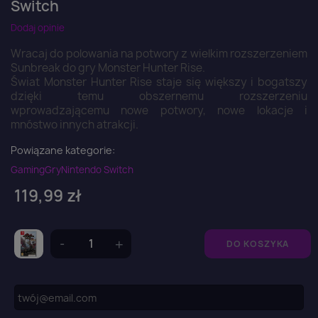
Switch
Dodaj opinie
Wracaj do polowania na potwory z wielkim rozszerzeniem
Sunbreak do gry Monster Hunter Rise.
Świat Monster Hunter Rise staje się większy i bogatszy
dzięki temu obszernemu rozszerzeniu
wprowadzającemu nowe potwory, nowe lokacje i
mnóstwo innych atrakcji.
Powiązane kategorie:
Gaming
Gry
Nintendo Switch
119,99 zł
DO KOSZYKA