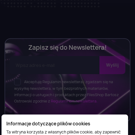
Zapisz się do Newslettera!
Akceptuję Regulamin newslettera i zgadzam się na
wysyłkę newslettera, w tym bezpłatnych materiałów,
informacji o usługach i produktach przez FilesShop Bartosz
Ostrowski zgodnie z
Regulaminem newslettera.
Informacje dotyczące plików cookies
Ta witryna korzysta z własnych plików cookie, aby zapewnić