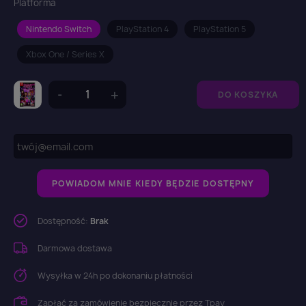
Platforma
Nintendo Switch
PlayStation 4
PlayStation 5
Xbox One / Series X
DO KOSZYKA
POWIADOM MNIE KIEDY BĘDZIE DOSTĘPNY
Dostępność:
Brak
Darmowa dostawa
Wysyłka w 24h po dokonaniu płatności
Zapłać za zamówienie bezpiecznie przez Tpay