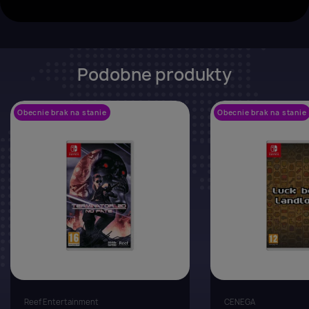
Podobne produkty
Obecnie brak na stanie
favorite_border
Obecnie brak na stanie
Reef Entertainment
CENEGA