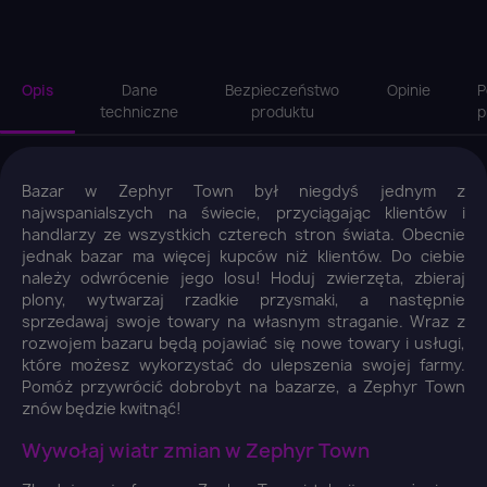
Opis
Dane
Bezpieczeństwo
Opinie
P
techniczne
produktu
p
Bazar w Zephyr Town był niegdyś jednym z
najwspanialszych na świecie, przyciągając klientów i
handlarzy ze wszystkich czterech stron świata. Obecnie
jednak bazar ma więcej kupców niż klientów. Do ciebie
należy odwrócenie jego losu! Hoduj zwierzęta, zbieraj
plony, wytwarzaj rzadkie przysmaki, a następnie
sprzedawaj swoje towary na własnym straganie. Wraz z
rozwojem bazaru będą pojawiać się nowe towary i usługi,
które możesz wykorzystać do ulepszenia swojej farmy.
Pomóż przywrócić dobrobyt na bazarze, a Zephyr Town
znów będzie kwitnąć!
Wywołaj wiatr zmian w Zephyr Town