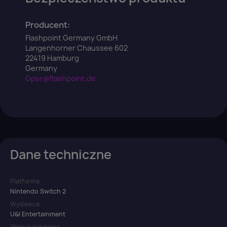
Producent:
Flashpoint Germany GmbH
Langenhorner Chaussee 602
22419 Hamburg
Germany
Gpsr@flashpoint.de
Dane techniczne
Platforma
Nintendo Switch 2
Wydawca
U&I Entertainment
Wersja językowa