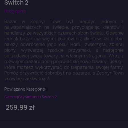
Switch 2
Dodaj opinie
Bazar w Zephyr Town był niegdyś jednym z
najwspanialszych na świecie, przyciągając klientów i
handlarzy ze wszystkich czterech stron świata. Obecnie
jednak bazar ma więcej kupców niż klientów. Do ciebie
należy odwrócenie jego losu! Hoduj zwierzęta, zbieraj
plony, wytwarzaj rzadkie przysmaki, a następnie
sprzedawaj swoje towary na własnym straganie. Wraz z
rozwojem bazaru będą pojawiać się nowe towary i usługi,
które możesz wykorzystać do ulepszenia swojej farmy.
Pomóż przywrócić dobrobyt na bazarze, a Zephyr Town
znów będzie kwitnąć!
Powiązane kategorie:
Gaming
Gry
Nintendo Switch 2
259,99 zł