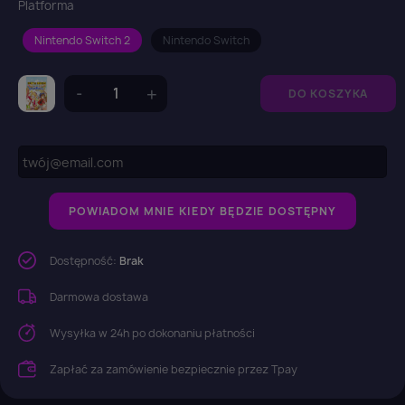
Platforma
Nintendo Switch 2
Nintendo Switch
DO KOSZYKA
POWIADOM MNIE KIEDY BĘDZIE DOSTĘPNY
Dostępność:
Brak
Darmowa dostawa
Wysyłka w 24h po dokonaniu płatności
Zapłać za zamówienie bezpiecznie przez Tpay