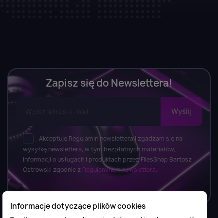
Zapisz się do Newslettera!
Akceptuję Regulamin newslettera i zgadzam się na
wysyłkę newslettera, w tym bezpłatnych materiałów,
informacji o usługach i produktach przez FilesShop Bartosz
Ostrowski zgodnie z
Regulaminem newslettera.
Informacje dotyczące plików cookies