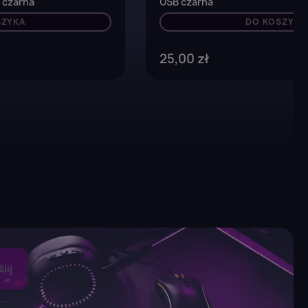
 czarna
USB czarna
SZYKA
DO KOSZYKA
25,00 zł