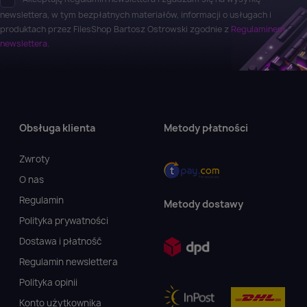
newslettera, w tym bezpłatnych materiałów, informacji o usługach i
produktach przez FilesShop Bartosz Ostrowski zgodnie z
Regulaminem
newslettera.
Obsługa klienta
Metody płatności
Zwroty
O nas
Regulamin
Metody dostawy
Polityka prywatności
Dostawa i płatność
Regulamin newslettera
Polityka opinii
Konto użytkownika