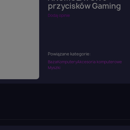
przycisków Gaming
Dodaj opinie
Powiązane kategorie:
Baza
Komputery
Akcesoria komputerowe
Myszki