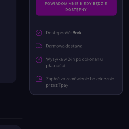
POWIADOM MNIE KIEDY BĘDZIE
DOSTĘPNY
Dostępność:
Brak
Darmowa dostawa
Wysyłka w 24h po dokonaniu
płatności
Zapłać za zamówienie bezpiecznie
przez Tpay