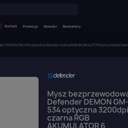
Kontakt
Promocje
Nowości
Bestsellery
er DEMON GM-534 optyczna 3200dpi czarna RGB AKUMULATOR 6 przycisków Gam
Mysz bezprzewodow
Defender DEMON GM
534 optyczna 3200dp
czarna RGB
AKUMULATOR 6