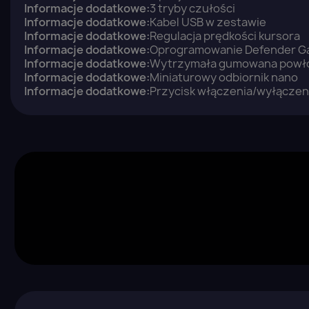
Informacje dodatkowe:
3 tryby czułości
Informacje dodatkowe:
Kabel USB w zestawie
Informacje dodatkowe:
Regulacja prędkości kursora
Informacje dodatkowe:
Oprogramowanie Defender G
Informacje dodatkowe:
Wytrzymała gumowana powł
Informacje dodatkowe:
Miniaturowy odbiornik nano
Informacje dodatkowe:
Przycisk włączenia/wyłączeni
Z
Yo