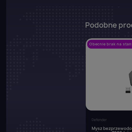
Podobne pro
Obecnie brak na stan
Defender
Mysz bezprzewodo