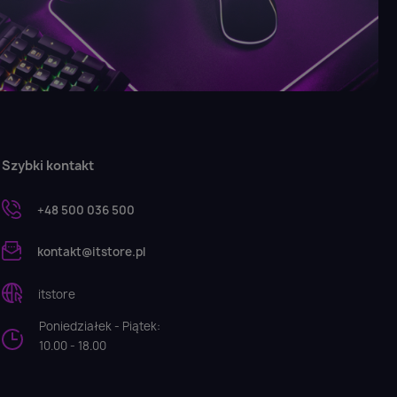
Szybki kontakt
+48 500 036 500
kontakt@itstore.pl
itstore
Poniedziałek - Piątek:
10.00 - 18.00