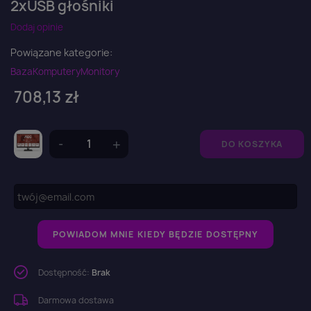
2xUSB głośniki
Dodaj opinie
Powiązane kategorie:
Baza
Komputery
Monitory
708,13 zł
DO KOSZYKA
POWIADOM MNIE KIEDY BĘDZIE DOSTĘPNY
Dostępność:
Brak
Darmowa dostawa