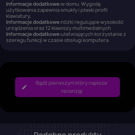
Informacje dodatkowe:
w domu. Wygodę
użytkowania zapewnia smukły i płaski profil
klawiatury,
Informacje dodatkowe:
nóżki regulujące wysokość
urządzenia oraz 12 klawiszy multimedialnych
Informacje dodatkowe:
ułatwiających korzystanie z
szeregu funkcji w czasie obsługi komputera.
Bądź pierwszym który napisze
recenzję