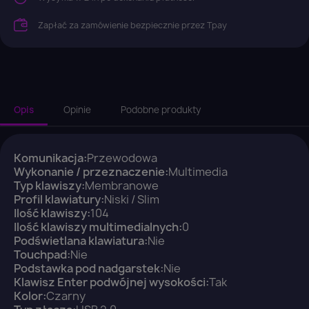
Zapłać za zamówienie bezpiecznie przez Tpay
Opis
Opinie
Podobne produkty
Komunikacja:
Przewodowa
Wykonanie / przeznaczenie:
Multimedia
Typ klawiszy:
Membranowe
Profil klawiatury:
Niski / Slim
Ilość klawiszy:
104
Ilość klawiszy multimedialnych:
0
Podświetlana klawiatura:
Nie
Touchpad:
Nie
Podstawka pod nadgarstek:
Nie
Klawisz Enter podwójnej wysokości:
Tak
Kolor:
Czarny