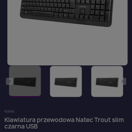
Natec
Klawiatura przewodowa Natec Trout slim
czarna USB