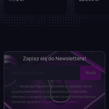
Zapisz się do Newslettera!
Akceptuję Regulamin newslettera i zgadzam się na
wysyłkę newslettera, w tym bezpłatnych materiałów,
informacji o usługach i produktach przez FilesShop Bartosz
Ostrowski zgodnie z
Regulaminem newslettera.