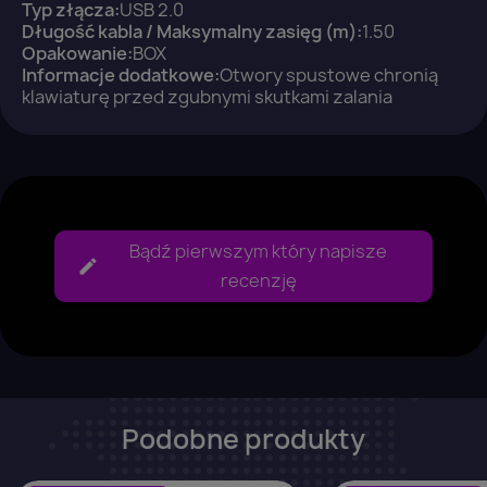
Typ złącza:
USB 2.0
Długość kabla / Maksymalny zasięg (m):
1.50
Anuluj
Zaloguj się
Opakowanie:
BOX
Informacje dodatkowe:
Otwory spustowe chronią
klawiaturę przed zgubnymi skutkami zalania
Bądź pierwszym który napisze
recenzję
Podobne produkty